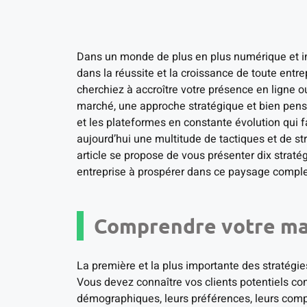
Dans un monde de plus en plus numérique et int
dans la réussite et la croissance de toute entre
cherchiez à accroître votre présence en ligne ou
marché, une approche stratégique et bien pensé
et les plateformes en constante évolution qui f
aujourd’hui une multitude de tactiques et de str
article se propose de vous présenter dix straté
entreprise à prospérer dans ce paysage compl
Comprendre votre ma
La première et la plus importante des stratégie
Vous devez connaître vos clients potentiels c
démographiques, leurs préférences, leurs compo