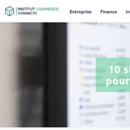
Entreprise
Finance
In
10 s
pour