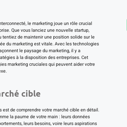
erconnecté, le marketing joue un rôle crucial
prise. Que vous lanciez une nouvelle startup,
 tentiez de maintenir une position solide sur le
e du marketing est vitale. Avec les technologies
açonnent le paysage du marketing, il y a
atégies à la disposition des entreprises. Cet
gies marketing cruciales qui peuvent aider votre
exe.
rché cible
s est de comprendre votre marché cible en détail.
omme la paume de votre main : leurs données
rtements, leurs besoins, voire leurs aspirations