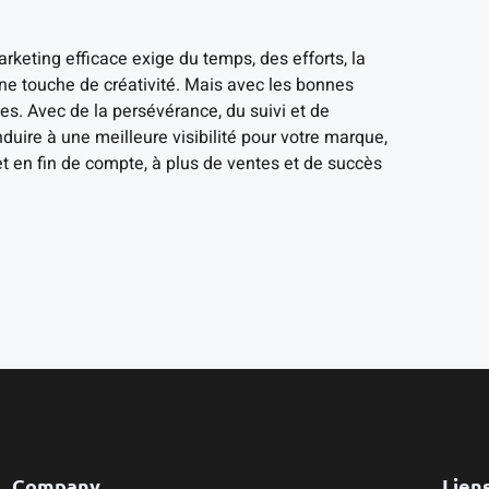
rketing efficace exige du temps, des efforts, la
e touche de créativité. Mais avec les bonnes
tées. Avec de la persévérance, du suivi et de
duire à une meilleure visibilité pour votre marque,
et en fin de compte, à plus de ventes et de succès
Company
Liens