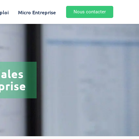
ploi
Micro Entreprise
Nous contacter
iales
prise