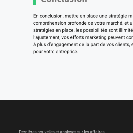
En conclusion, mettre en place une stratégie ma
compréhension profonde de votre marché, et un
stratégies en place, les possibilités sont illimi
l’ajustement, vos efforts marketing peuvent con
à plus d’engagement de la part de vos clients, 
pour votre entreprise.
Dernières nouvelles et analyses sur les affaires