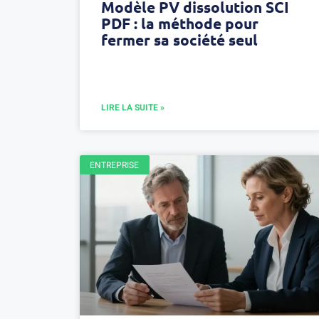
Modèle PV dissolution SCI
PDF : la méthode pour
fermer sa société seul
LIRE LA SUITE »
ENTREPRISE