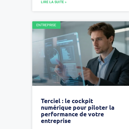
LIRE LA SUITE »
ENTREPRISE
Terciel : le cockpit
numérique pour piloter la
performance de votre
entreprise