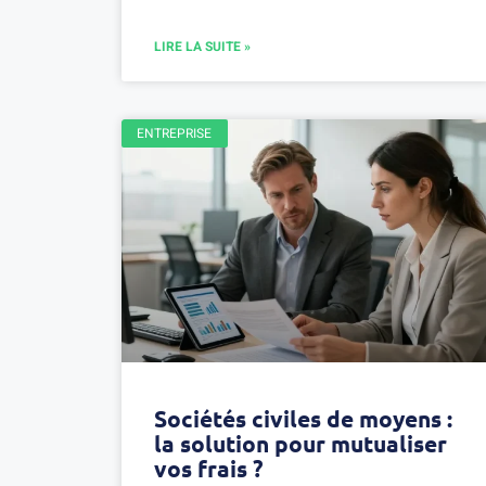
LIRE LA SUITE »
ENTREPRISE
Sociétés civiles de moyens :
la solution pour mutualiser
vos frais ?