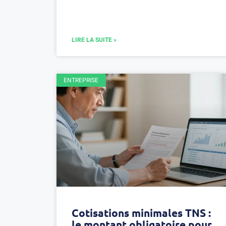
LIRE LA SUITE »
ENTREPRISE
Cotisations minimales TNS :
le montant obligatoire pour