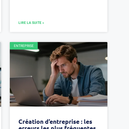
LIRE LA SUITE »
ENTREPRISE
Création d’entreprise : les
erreurs les plus fréquentes