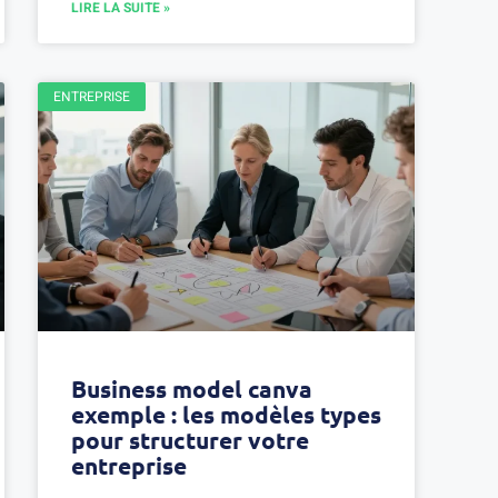
LIRE LA SUITE »
ENTREPRISE
Business model canva
exemple : les modèles types
pour structurer votre
entreprise