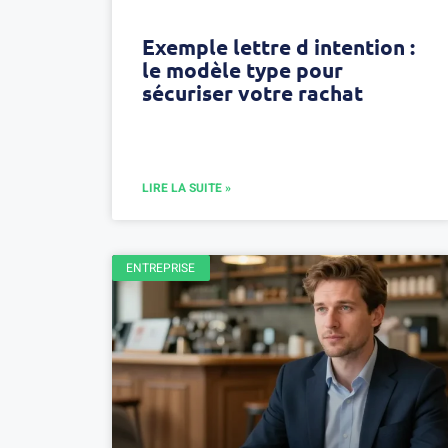
Exemple lettre d intention :
le modèle type pour
sécuriser votre rachat
LIRE LA SUITE »
ENTREPRISE