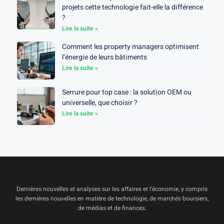
projets cette technologie fait-elle la différence
?
Lire la suite »
Comment les property managers optimisent
l’énergie de leurs bâtiments
Lire la suite »
Serrure pour top case : la solution OEM ou
universelle, que choisir ?
Lire la suite »
Dernières nouvelles et analyses sur les affaires et l’économie, y compris
les dernières nouvelles en matière de technologie, de marchés boursiers,
de médias et de finances.