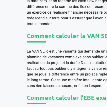
la date zero, et on regarde les cash flow net g
différence entre la somme des flux de trésoreri
un exercice de réalisme financier nécessaire pou
redescend sur terre pour s assurer que l avenir 
tout le monde !
Comment calculer la VAN SE
La VAN SE, c est une variante qui demande un 
planning de vacances complexe sans oublier le t
réalisation du projet et la durée D d exploitation
faut surtout pas oublier d y intégrer la valeur r
que se joue la différence entre un projet simple
le long terme. C est une manière intelligente de
sans rien laisser au hasard, enfin on l espère !
Comment calculer l’EBE exe