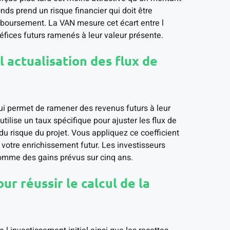
ds prend un risque financier qui doit être
boursement. La VAN mesure cet écart entre l
fices futurs ramenés à leur valeur présente.
 actualisation des flux de
qui permet de ramener des revenus futurs à leur
tilise un taux spécifique pour ajuster les flux de
 du risque du projet. Vous appliquez ce coefficient
e votre enrichissement futur. Les investisseurs
omme des gains prévus sur cinq ans.
ur réussir le calcul de la