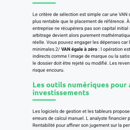
Le critère de sélection est simple car une VAN 
plus rentable que le placement de référence. À 
entreprise ne récupérera pas son capital initial
arbitrage devient alors purement mathématiqu
réelle. Vous pouvez engager les dépenses car 
minimales.2/
VAN égale à zéro
: l opération e
indirects comme l image de marque ou la satisfa
le dossier doit être rejeté ou modifié. Les reve
risque encouru.
Les outils numériques pour 
investissements
Les logiciels de gestion et les tableurs propose
erreurs de calcul manuel. L analyste financier 
Rentabilité pour affiner son jugement sur la pe