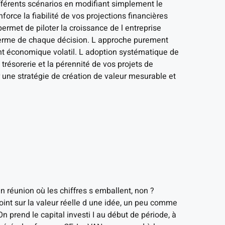
fférents scénarios en modifiant simplement le
force la fiabilité de vos projections financières
permet de piloter la croissance de l entreprise
g terme de chaque décision. L approche purement
t économique volatil. L adoption systématique de
trésorerie et la pérennité de vos projets de
 une stratégie de création de valeur mesurable et
 réunion où les chiffres s emballent, non ?
oint sur la valeur réelle d une idée, un peu comme
 On prend le capital investi I au début de période, à