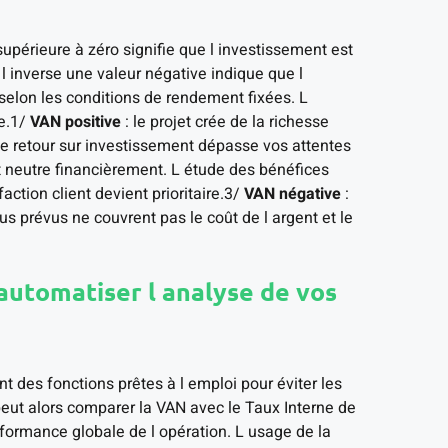
supérieure à zéro signifie que l investissement est
l inverse une valeur négative indique que l
 selon les conditions de rendement fixées. L
e.1/
VAN positive
: le projet crée de la richesse
le retour sur investissement dépasse vos attentes
st neutre financièrement. L étude des bénéfices
ction client devient prioritaire.3/
VAN négative
:
nus prévus ne couvrent pas le coût de l argent et le
automatiser l analyse de vos
nt des fonctions prêtes à l emploi pour éviter les
peut alors comparer la VAN avec le Taux Interne de
rformance globale de l opération. L usage de la