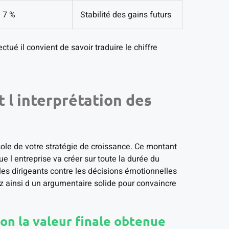
7 %
Stabilité des gains futurs
ctué il convient de savoir traduire le chiffre
t l interprétation des
ssole de votre stratégie de croissance. Ce montant
 l entreprise va créer sur toute la durée du
 les dirigeants contre les décisions émotionnelles
ez ainsi d un argumentaire solide pour convaincre
lon la valeur finale obtenue