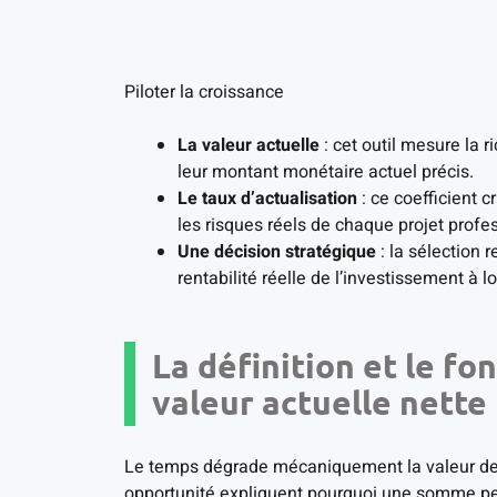
Piloter la croissance
La valeur actuelle
: cet outil mesure la 
leur montant monétaire actuel précis.
Le taux d’actualisation
: ce coefficient cr
les risques réels de chaque projet profe
Une décision stratégique
: la sélection r
rentabilité réelle de l’investissement à 
La définition et le f
valeur actuelle nette
Le temps dégrade mécaniquement la valeur de l a
opportunité expliquent pourquoi une somme per