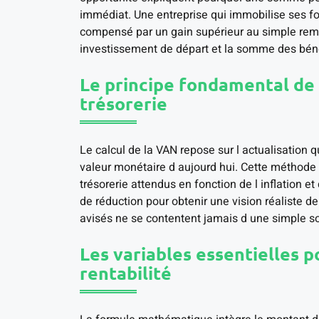
immédiat. Une entreprise qui immobilise ses fon
compensé par un gain supérieur au simple rem
investissement de départ et la somme des béné
Le principe fondamental de l
trésorerie
Le calcul de la VAN repose sur l actualisation 
valeur monétaire d aujourd hui. Cette méthode u
trésorerie attendus en fonction de l inflation et
de réduction pour obtenir une vision réaliste d
avisés ne se contentent jamais d une simple s
Les variables essentielles po
rentabilité