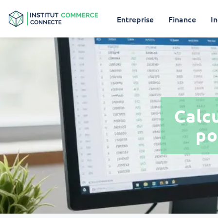
Entreprise
Finance
In
Calcu
po