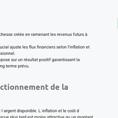
richesse créée en ramenant les revenus futurs à
ucial ajuste les flux financiers selon l’inflation et
ssionnel.
epose sur un résultat positif garantissant la
long terme prévu.
onctionnement de la
rgent disponible. L inflation et le coût d
çue plus tard est moins attractive qu un montant