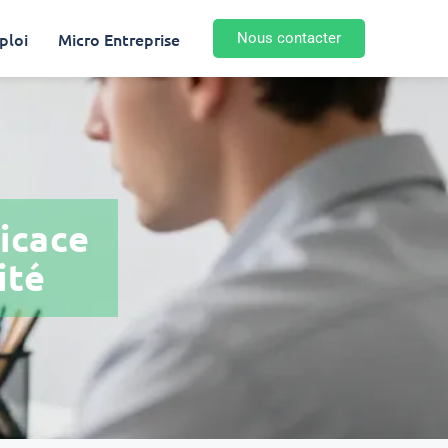
ploi
Micro Entreprise
Nous contacter
ficace
ité