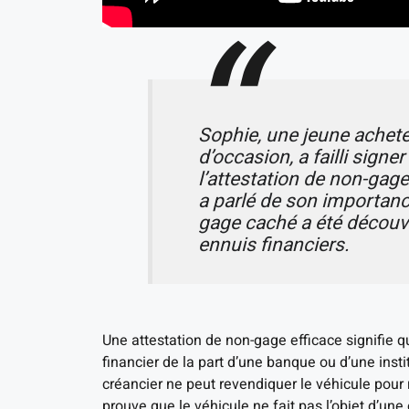
Sophie, une jeune achete
d’occasion, a failli signe
l’attestation de non-gag
a parlé de son importance
gage caché a été découver
ennuis financiers.
Une attestation de non-gage efficace signifie q
financier de la part d’une banque ou d’une insti
créancier ne peut revendiquer le véhicule pour
prouve que le véhicule ne fait pas l’objet d’u