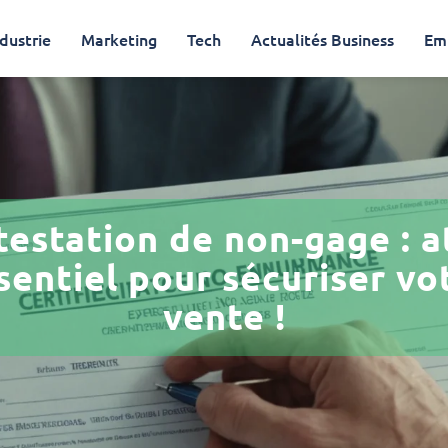
dustrie
Marketing
Tech
Actualités Business
Em
testation de non-gage : 
sentiel pour sécuriser vo
vente !