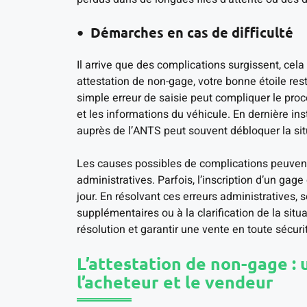
Démarches en cas de difficulté
Il arrive que des complications surgissent, cel
attestation de non-gage, votre bonne étoile res
simple erreur de saisie peut compliquer le proce
et les informations du véhicule. En dernière ins
auprès de l’ANTS peut souvent débloquer la sit
Les causes possibles de complications peuvent
administratives. Parfois, l’inscription d’un gag
jour. En résolvant ces erreurs administratives
supplémentaires ou à la clarification de la situ
résolution et garantir une vente en toute sécuri
L’attestation de non-gage : 
l’acheteur et le vendeur