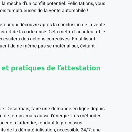
a mèche d’un conflit potentiel. Félicitations, vous
ois tumultueuses de la vente automobile !
eteur qui découvre après la conclusion de la vente
rt de la carte grise. Cela mettra l’acheteur et le
essitera des actions correctives. En utilisant
squent de ne même pas se matérialiser, évitant
t pratiques de l’attestation
ue. Désormais, faire une demande en ligne depuis
e de temps, mais aussi d’énergie. Les méthodes
cer et d’attendre, rendant le processus
aits de la dématérialisation, accessible 24/7, une