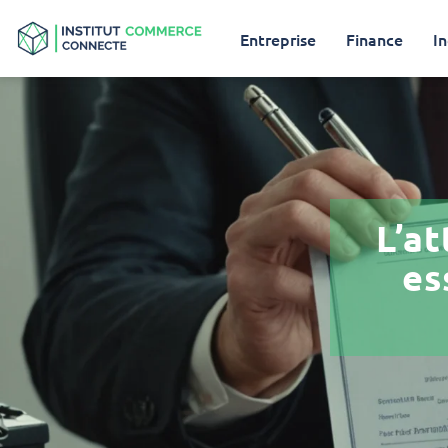
Entreprise
Finance
In
L’at
es