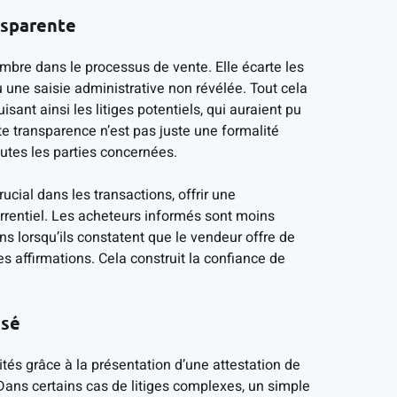
nsparente
mbre dans le processus de vente. Elle écarte les
ne saisie administrative non révélée. Tout cela
ant ainsi les litiges potentiels, qui auraient pu
e transparence n’est pas juste une formalité
outes les parties concernées.
cial dans les transactions, offrir une
rrentiel. Les acheteurs informés sont moins
s lorsqu’ils constatent que le vendeur offre de
s affirmations. Cela construit la confiance de
isé
és grâce à la présentation d’une attestation de
ans certains cas de litiges complexes, un simple