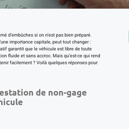
emé d’embûches si on n’est pas bien préparé.
une importance capitale, peut tout changer :
if garantit que le véhicule est libre de toute
tion fluide et sans accroc. Mais qu’est-ce qui rend
tenir facilement ? Voilà quelques réponses pour
ttestation de non-gage
hicule