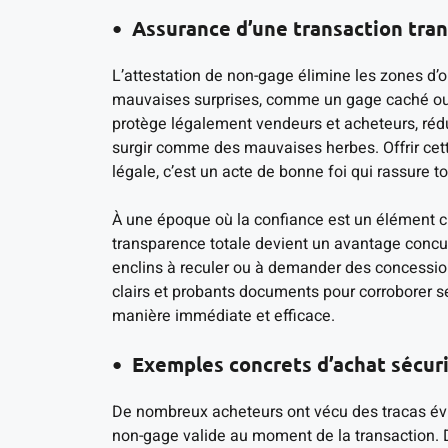
Assurance d’une transaction tra
L’attestation de non-gage élimine les zones d’o
mauvaises surprises, comme un gage caché ou u
protège légalement vendeurs et acheteurs, réduis
surgir comme des mauvaises herbes. Offrir cett
légale, c’est un acte de bonne foi qui rassure t
À une époque où la confiance est un élément cru
transparence totale devient un avantage concu
enclins à reculer ou à demander des concession
clairs et probants documents pour corroborer se
manière immédiate et efficace.
Exemples concrets d’achat sécur
De nombreux acheteurs ont vécu des tracas évit
non-gage valide au moment de la transaction. D