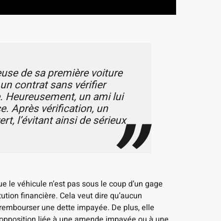
use de sa première voiture
r un contrat sans vérifier
e. Heureusement, un ami lui
. Après vérification, un
t, l’évitant ainsi de sérieux
ue le véhicule n’est pas sous le coup d’un gage
tution financière. Cela veut dire qu’aucun
 rembourser une dette impayée. De plus, elle
ne opposition liée à une amende impayée ou à une