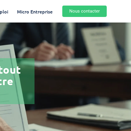
ploi
Micro Entreprise
Nous contacter
atout
tre