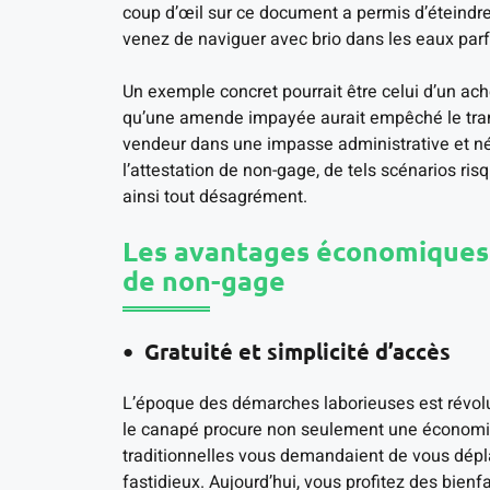
coup d’œil sur ce document a permis d’éteindre l
venez de naviguer avec brio dans les eaux parf
Un exemple concret pourrait être celui d’un ach
qu’une amende impayée aurait empêché le transfe
vendeur dans une impasse administrative et néc
l’attestation de non-gage, de tels scénarios ri
ainsi tout désagrément.
Les avantages économiques e
de non-gage
Gratuité et simplicité d’accès
L’époque des démarches laborieuses est révol
le canapé procure non seulement une économi
traditionnelles vous demandaient de vous dépla
fastidieux. Aujourd’hui, vous profitez des bienf