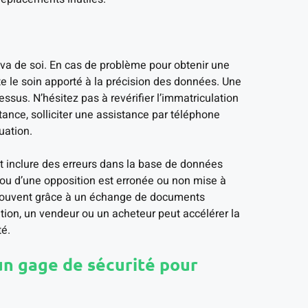
a va de soi. En cas de problème pour obtenir une
te le soin apporté à la précision des données. Une
ssus. N’hésitez pas à revérifier l’immatriculation
tance, solliciter une assistance par téléphone
uation.
 inclure des erreurs dans la base de données
e ou d’une opposition est erronée ou non mise à
, souvent grâce à un échange de documents
ation, un vendeur ou un acheteur peut accélérer la
té.
un gage de sécurité pour