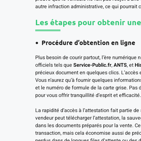
autre infraction administrative, ce qui pourrait 
Les étapes pour obtenir une
Procédure d’obtention en ligne
Plus besoin de courir partout, l’ère numérique no
officiels tels que
Service-Public.fr
,
ANTS
, et
Hi
précieux document en quelques clics. L’accès es
Vous n’aurez qu’à fournir quelques informatio
et le numéro de formule de la carte grise. Pas 
pour vous offrir tranquillité d’esprit et efficacité.
La rapidité d’accès à l’attestation fait partie 
vendeur peut télécharger l’attestation, la sauv
dans les documents préparés pour la vente. Cel
transaction, mais cela économise aussi de préc
perdus dans de longues files d’attente ou des 