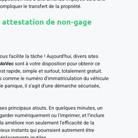
compliquer le transfert de la propriété.
 attestation de non-gage
us facilite la tâche ! Aujourd’hui, divers sites
stoVec
sont à votre disposition pour obtenir ce
t rapide, simple et surtout, totalement gratuit.
ns comme le numéro d’immatriculation du véhicule
de panique, il s’agit d’une démarche sécurisée,
de ses principaux atouts. En quelques minutes, un
egarder numériquement ou l’imprimer, et l’inclure
a améliore non seulement l’efficacité de la
ieux instants qui pourraient autrement être
déplacements inutiles.