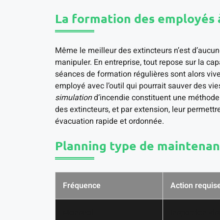
La formation des employés à 
Même le meilleur des extincteurs n’est d’aucun
manipuler. En entreprise, tout repose sur la c
séances de formation régulières sont alors v
employé avec l’outil qui pourrait sauver des vie
simulation
d’incendie constituent une méthode ef
des extincteurs, et par extension, leur permettr
évacuation rapide et ordonnée.
Planning type de maintenan
Fréquence
Action requis
Mensuel
Inspection vis