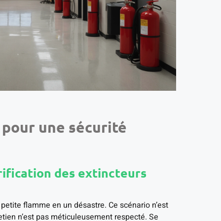
 pour une sécurité
rification des extincteurs
petite flamme en un désastre. Ce scénario n’est
tretien n’est pas méticuleusement respecté. Se