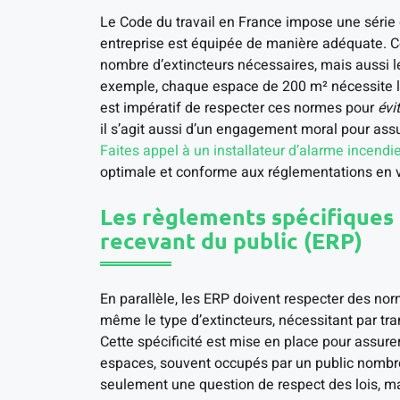
Le Code du travail en France impose une série
entreprise est équipée de manière adéquate. C
nombre d’extincteurs nécessaires, mais aussi l
exemple, chaque espace de 200 m² nécessite l’ins
est impératif de respecter ces normes pour
évi
il s’agit aussi d’un engagement moral pour assur
Faites appel à un installateur d’alarme incendi
optimale et conforme aux réglementations en 
Les règlements spécifiques 
recevant du public (ERP)
En parallèle, les ERP doivent respecter des nor
même le type d’extincteurs, nécessitant par tra
Cette spécificité est mise en place pour assure
espaces, souvent occupés par un public nombre
seulement une question de respect des lois, m