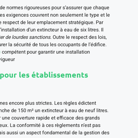
 de normes rigoureuses pour s’assurer que chaque
es exigences couvrent non seulement le type et le
e respect de leur emplacement stratégique. Par
tallation d’un extincteur à eau de six litres. Il
ter de lourdes sanctions
. Outre le respect des lois,
er la sécurité de tous les occupants de l’édifice.
e
compétent pour garantir une installation
vigueur
pour les établissements
mes encore plus strictes. Les règles édictent
nche de 150 m² un extincteur à eau de neuf litres.
r une couverture rapide et efficace des grands
ux. La conformité à ces règlements n’est pas
ais aussi un aspect fondamental de la gestion des