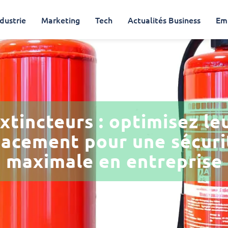
dustrie
Marketing
Tech
Actualités Business
Em
xtincteurs : optimisez le
lacement pour une sécuri
maximale en entreprise