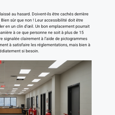
aissé au hasard. Doivent-ils être cachés derrière
ien sûr que non ! Leur accessibilité doit être
er en un clin d’œil. Un bon emplacement pourrait
manière à ce que personne ne soit à plus de 15
être signalée clairement à l’aide de pictogrammes
ent à satisfaire les réglementations, mais bien à
médiatement si besoin.