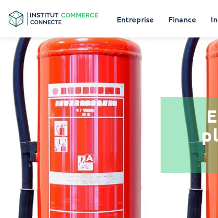
Entreprise
Finance
In
E
p