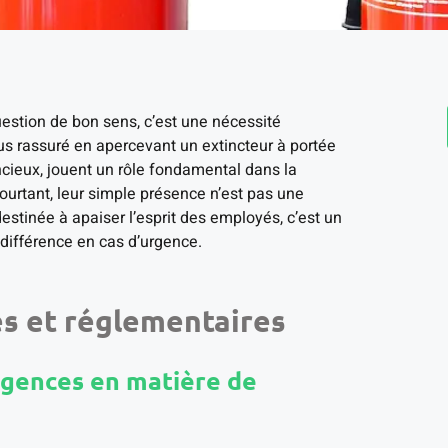
question de bon sens, c’est une nécessité
us rassuré en apercevant un extincteur à portée
ncieux, jouent un rôle fondamental dans la
Pourtant, leur simple présence n’est pas une
tinée à apaiser l’esprit des employés, c’est un
 différence en cas d’urgence.
es et réglementaires
xigences en matière de