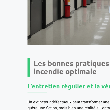
Les bonnes pratiques
incendie optimale
L’entretien régulier et la vé
Un extincteur défectueux peut transformer une 
guère une fiction, mais bien une réalité si l’en