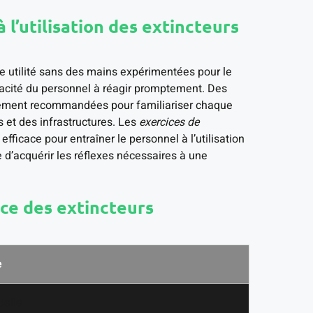
l’utilisation des extincteurs
e utilité sans des mains expérimentées pour le
apacité du personnel à réagir promptement. Des
ivement recommandées pour familiariser chaque
s et des infrastructures. Les
exercices de
ficace pour entraîner le personnel à l’utilisation
e d’acquérir les réflexes nécessaires à une
ce des extincteurs
e
uelle