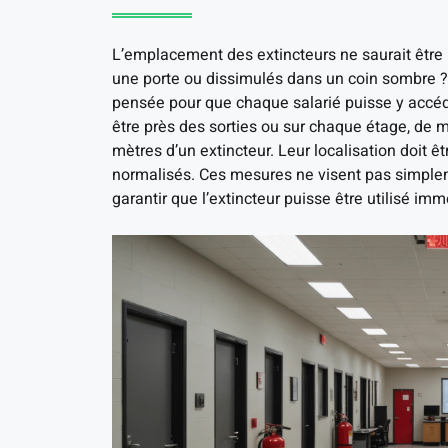
L’emplacement des extincteurs ne saurait être l
une porte ou dissimulés dans un coin sombre ? B
pensée pour que chaque salarié puisse y accéd
être près des sorties ou sur chaque étage, de 
mètres d’un extincteur. Leur localisation doit 
normalisés. Ces mesures ne visent pas simplem
garantir que l’extincteur puisse être utilisé im