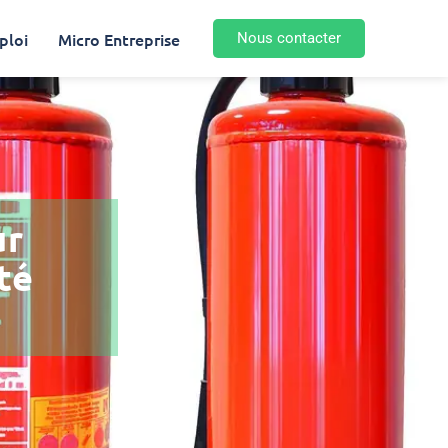
ploi
Micro Entreprise
Nous contacter
ur
té