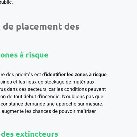
public.
x de placement des
zones à risque
e des priorités est d’
identifier les zones à risque
sines et les lieux de stockage de matériaux
us dans ces secteurs, car les conditions peuvent
ion de tout début d’incendie. N’oublions pas que
 circonstance demande une approche sur mesure.
it augmente les chances de pouvoir maîtriser
té des extincteurs