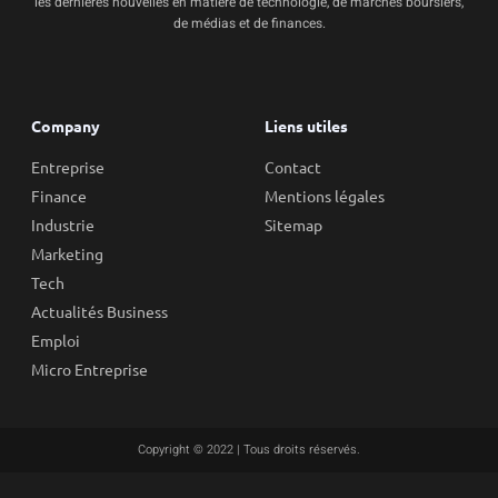
les dernières nouvelles en matière de technologie, de marchés boursiers,
de médias et de finances.
Company
Liens utiles
Entreprise
Contact
Finance
Mentions légales
Industrie
Sitemap
Marketing
Tech
Actualités Business
Emploi
Micro Entreprise
Copyright © 2022 | Tous droits réservés.