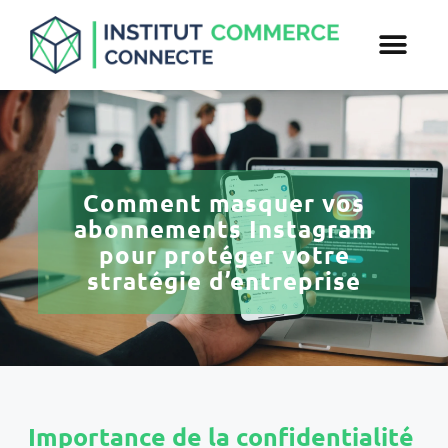
Comment masquer vos
abonnements Instagram
pour protéger votre
stratégie d’entreprise
Importance de la confidentialité