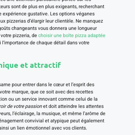
eurs sont de plus en plus exigeants, recherchant
e expérience gustative. Les options véganes
x pizzerias d’élargir leur clientèle. Ne manquez
s goûts changeants vous donnera une longueur
 votre pizzeria, de
choisir une boîte pizza adaptée
nsi l’importance de chaque détail dans votre
nique et attractif
same pour entrer dans le cœur et l’esprit des
e votre marque, que ce soit avec des recettes
tion ou un service innovant comme celui de la
roir de votre passion
et doit atteindre les attentes
veurs, l’éclairage, la musique, et même l’arôme de
aménagement convivial et atypique peut également
insi un lien émotionnel avec vos clients.