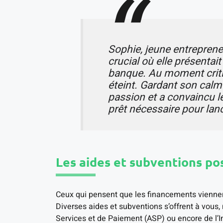
Sophie, jeune entreprene
crucial où elle présentai
banque. Au moment critiq
éteint. Gardant son calme
passion et a convaincu le
prêt nécessaire pour lanc
Les aides et subventions po
Ceux qui pensent que les financements vienne
Diverses aides et subventions s’offrent à vou
Services et de Paiement (ASP) ou encore de l’In