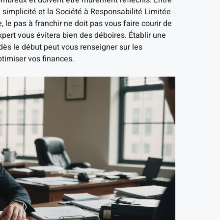
nombreux et doivent être mûrement réfléchis. Entre
a simplicité et la Société à Responsabilité Limitée
, le pas à franchir ne doit pas vous faire courir de
expert vous évitera bien des déboires. Établir une
ès le début peut vous renseigner sur les
ptimiser vos finances.