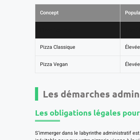
Concept
Popula
Pizza Gourmet
Très É
Pizza Classique
Élevée
Pizza Vegan
Élevée
Les démarches admini
Les obligations légales pour
S’immerger dans le labyrinthe administratif es