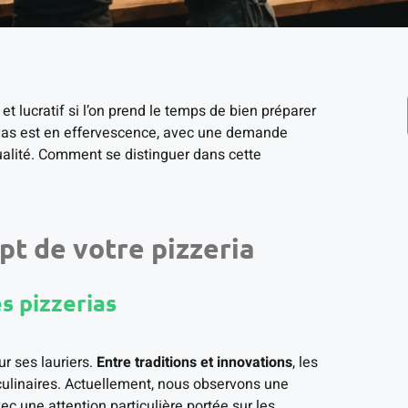
t lucratif si l’on prend le temps de bien préparer
erias est en effervescence, avec une demande
ualité. Comment se distinguer dans cette
pt de votre pizzeria
s pizzerias
r ses lauriers.
Entre traditions et innovations
, les
 culinaires. Actuellement, nous observons une
c une attention particulière portée sur les