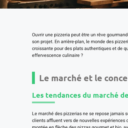
Ouvrir une pizzeria peut être un rêve gourmand e
son projet. En arrière-plan, le monde des pizz
croissante pour des plats authentiques et de q
effervescence culinaire ?
Le marché et le conce
Les tendances du marché de
Le marché des pizzerias ne se repose jamais su
clients affluent vers de nouvelles expériences
montée en flèche des pizzas gourmet et bio, ave