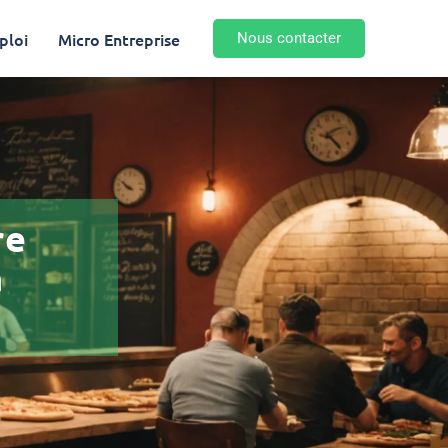
ploi
Micro Entreprise
Nous contacter
re
n