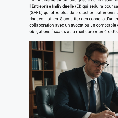
En matière de statut juridique, les choix sont 
l’Entreprise Individuelle
(EI) qui séduira pour s
(SARL) qui offre plus de protection patrimoniale
risques inutiles. S’acquitter des conseils d’un 
collaboration avec un avocat ou un comptable d
obligations fiscales et la meilleure manière d’o