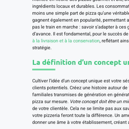
ingrédients locaux et durables. Les consommat
moins une simple part de pizza qu’une véritabl
gagnent également en popularité, permettant au
pas le train en marche : savoir s’adapter à ce
d’avance. Il est fondamental, pour le succès de
à la livraison et à la conservation
, reflétant ai
stratégie.
La définition d’un concept u
Cultiver l’idée d’un concept unique est votre sé
clients potentiels. Créez une histoire autour d
familiales transmises de génération en généra
pizza sur mesure.
Votre concept doit être un mi
de votre clientèle. Cela ne se limite pas aux sa
votre pizzeria feront toute la différence. Un 
donner une âme à votre établissement, créant a