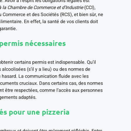
. Avoir à l’esprit les obligations légales est
n à la Chambre de Commerce et d’Industrie
(CCI),
du Commerce et des Sociétés (RCS), et bien sûr, ne
imentaire. En effet, la santé de vos clients doit
garantie.
 permis nécessaires
btenir certains permis est indispensable. Qu’il
 alcoolisées (s’il y a lieu) ou des normes de
au hasard. La communication fluide avec les
 documents cruciaux. Dans certains cas, des normes
vront être respectées, comme l’accès aux personnes
agements adaptés.
és pour une pizzeria