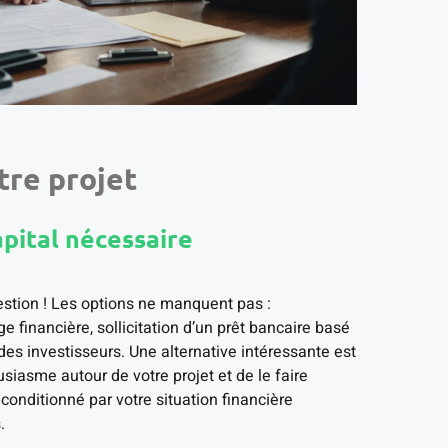
tre projet
apital nécessaire
question ! Les options ne manquent pas :
ge financière, sollicitation d’un prêt bancaire basé
des investisseurs. Une alternative intéressante est
usiasme autour de votre projet et de le faire
 conditionné par votre situation financière
.