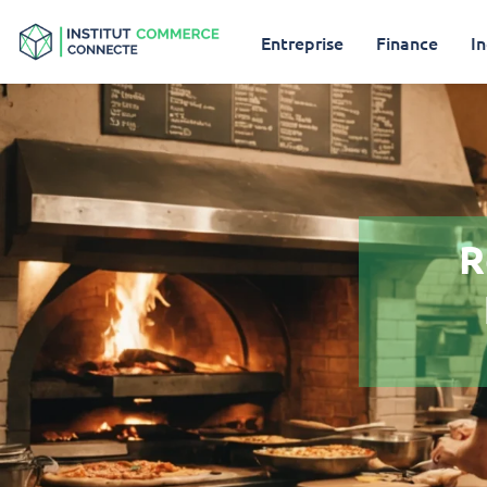
Entreprise
Finance
In
R