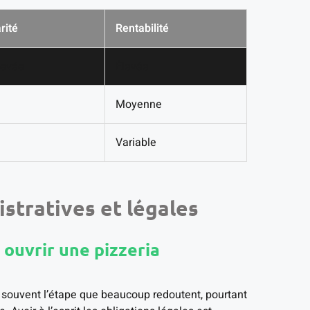
rité
Rentabilité
levée
Élevée
Moyenne
Variable
stratives et légales
 ouvrir une pizzeria
t souvent l’étape que beaucoup redoutent, pourtant