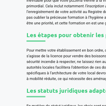
inévitable pour que votre pizzeria vienne à la vie
primordial. Cela inclut notamment
l’inscriptio
l’enregistrement de votre activité au Registre 
pas oublier la précieuse formation à l’hygiène al
être une priorité, et cette formation en est une 
Les étapes pour obtenir les
Pour mettre votre établissement en bon ordre, o
s’agisse de la licence pour vendre des boissons
sécurité incendie à respecter, ne laissez rien 
autorités locales facilitera l’obtention de ces
spécifiques à l’architecture de votre local de
à mobilité réduite, ce qui nécessite des amén
Les statuts juridiques adapt