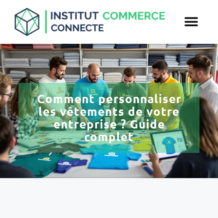
Comment personnaliser
les vêtements de votre
entreprise ? Guide
complet