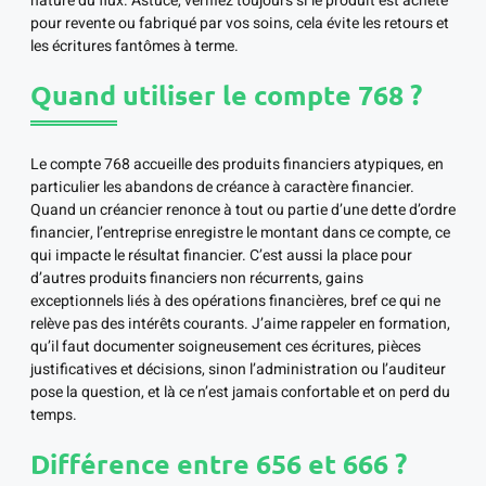
nature du flux. Astuce, vérifiez toujours si le produit est acheté
pour revente ou fabriqué par vos soins, cela évite les retours et
les écritures fantômes à terme.
Quand utiliser le compte 768 ?
Le compte 768 accueille des produits financiers atypiques, en
particulier les abandons de créance à caractère financier.
Quand un créancier renonce à tout ou partie d’une dette d’ordre
financier, l’entreprise enregistre le montant dans ce compte, ce
qui impacte le résultat financier. C’est aussi la place pour
d’autres produits financiers non récurrents, gains
exceptionnels liés à des opérations financières, bref ce qui ne
relève pas des intérêts courants. J’aime rappeler en formation,
qu’il faut documenter soigneusement ces écritures, pièces
justificatives et décisions, sinon l’administration ou l’auditeur
pose la question, et là ce n’est jamais confortable et on perd du
temps.
Différence entre 656 et 666 ?