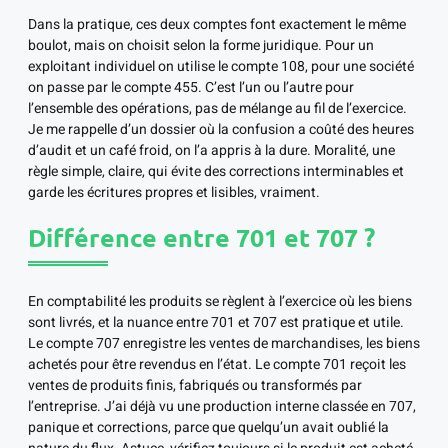
Dans la pratique, ces deux comptes font exactement le même
boulot, mais on choisit selon la forme juridique. Pour un
exploitant individuel on utilise le compte 108, pour une société
on passe par le compte 455. C’est l’un ou l’autre pour
l’ensemble des opérations, pas de mélange au fil de l’exercice.
Je me rappelle d’un dossier où la confusion a coûté des heures
d’audit et un café froid, on l’a appris à la dure. Moralité, une
règle simple, claire, qui évite des corrections interminables et
garde les écritures propres et lisibles, vraiment.
Différence entre 701 et 707 ?
En comptabilité les produits se règlent à l’exercice où les biens
sont livrés, et la nuance entre 701 et 707 est pratique et utile.
Le compte 707 enregistre les ventes de marchandises, les biens
achetés pour être revendus en l’état. Le compte 701 reçoit les
ventes de produits finis, fabriqués ou transformés par
l’entreprise. J’ai déjà vu une production interne classée en 707,
panique et corrections, parce que quelqu’un avait oublié la