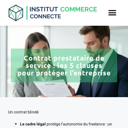
Contrat prestataire de
service : les 5 clauses
pour protéger l’entreprise
Un contrat blindé
Le cadre légal
protège l’autonomie du freelance : un