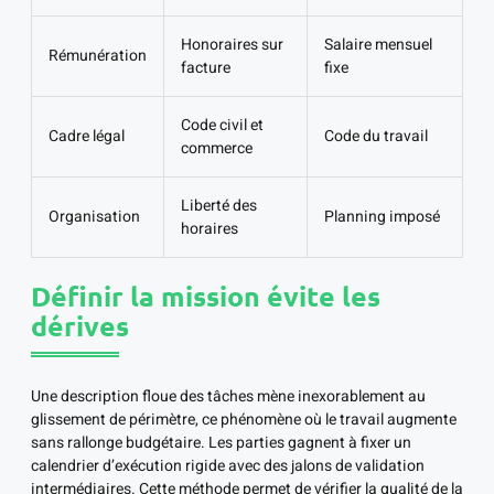
Honoraires sur
Salaire mensuel
Rémunération
facture
fixe
Code civil et
Cadre légal
Code du travail
commerce
Liberté des
Organisation
Planning imposé
horaires
Définir la mission évite les
dérives
Une description floue des tâches mène inexorablement au
glissement de périmètre, ce phénomène où le travail augmente
sans rallonge budgétaire. Les parties gagnent à fixer un
calendrier d’exécution rigide avec des jalons de validation
intermédiaires. Cette méthode permet de vérifier la qualité de la