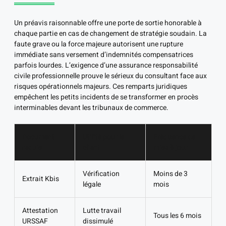
Un préavis raisonnable offre une porte de sortie honorable à
chaque partie en cas de changement de stratégie soudain. La
faute grave ou la force majeure autorisent une rupture
immédiate sans versement d’indemnités compensatrices
parfois lourdes. L’exigence d’une assurance responsabilité
civile professionnelle prouve le sérieux du consultant face aux
risques opérationnels majeurs. Ces remparts juridiques
empêchent les petits incidents de se transformer en procès
interminables devant les tribunaux de commerce.
Document
Utilité pour le
Fréquence de
requis
client
mise à jour
Vérification
Moins de 3
Extrait Kbis
légale
mois
Attestation
Lutte travail
Tous les 6 mois
URSSAF
dissimulé