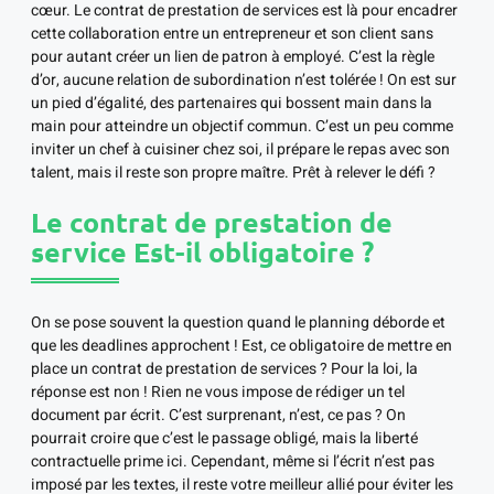
cœur. Le contrat de prestation de services est là pour encadrer
cette collaboration entre un entrepreneur et son client sans
pour autant créer un lien de patron à employé. C’est la règle
d’or, aucune relation de subordination n’est tolérée ! On est sur
un pied d’égalité, des partenaires qui bossent main dans la
main pour atteindre un objectif commun. C’est un peu comme
inviter un chef à cuisiner chez soi, il prépare le repas avec son
talent, mais il reste son propre maître. Prêt à relever le défi ?
Le contrat de prestation de
service Est-il obligatoire ?
On se pose souvent la question quand le planning déborde et
que les deadlines approchent ! Est, ce obligatoire de mettre en
place un contrat de prestation de services ? Pour la loi, la
réponse est non ! Rien ne vous impose de rédiger un tel
document par écrit. C’est surprenant, n’est, ce pas ? On
pourrait croire que c’est le passage obligé, mais la liberté
contractuelle prime ici. Cependant, même si l’écrit n’est pas
imposé par les textes, il reste votre meilleur allié pour éviter les