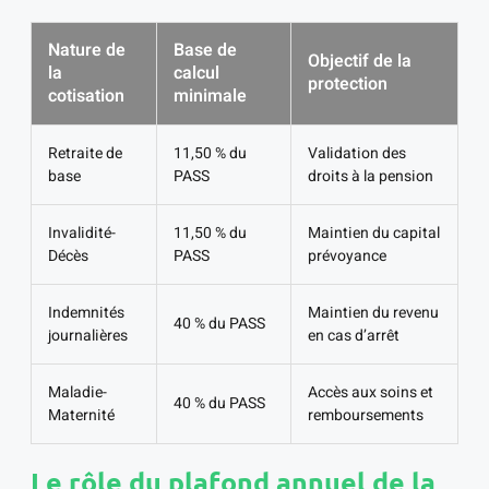
Nature de
Base de
Objectif de la
la
calcul
protection
cotisation
minimale
Retraite de
11,50 % du
Validation des
base
PASS
droits à la pension
Invalidité-
11,50 % du
Maintien du capital
Décès
PASS
prévoyance
Indemnités
Maintien du revenu
40 % du PASS
journalières
en cas d’arrêt
Maladie-
Accès aux soins et
40 % du PASS
Maternité
remboursements
Le rôle du plafond annuel de la