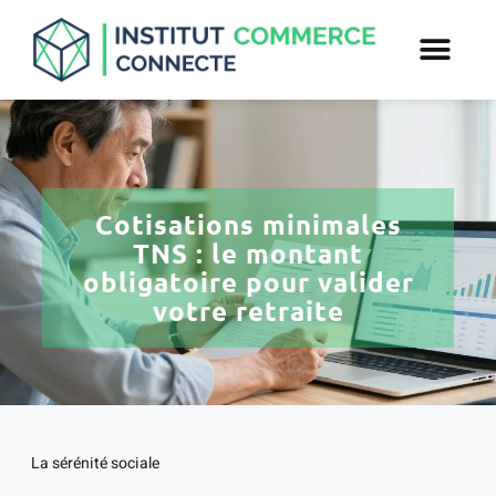
Cotisations minimales
TNS : le montant
obligatoire pour valider
votre retraite
La sérénité sociale