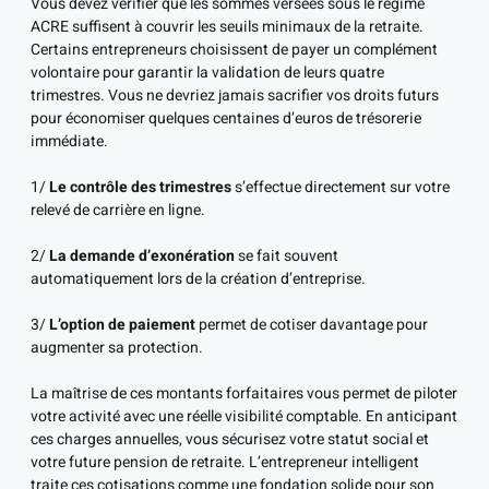
Vous devez vérifier que les sommes versées sous le régime
ACRE suffisent à couvrir les seuils minimaux de la retraite.
Certains entrepreneurs choisissent de payer un complément
volontaire pour garantir la validation de leurs quatre
trimestres. Vous ne devriez jamais sacrifier vos droits futurs
pour économiser quelques centaines d’euros de trésorerie
immédiate.
1/
Le contrôle des trimestres
s’effectue directement sur votre
relevé de carrière en ligne.
2/
La demande d’exonération
se fait souvent
automatiquement lors de la création d’entreprise.
3/
L’option de paiement
permet de cotiser davantage pour
augmenter sa protection.
La maîtrise de ces montants forfaitaires vous permet de piloter
votre activité avec une réelle visibilité comptable. En anticipant
ces charges annuelles, vous sécurisez votre statut social et
votre future pension de retraite. L’entrepreneur intelligent
traite ces cotisations comme une fondation solide pour son