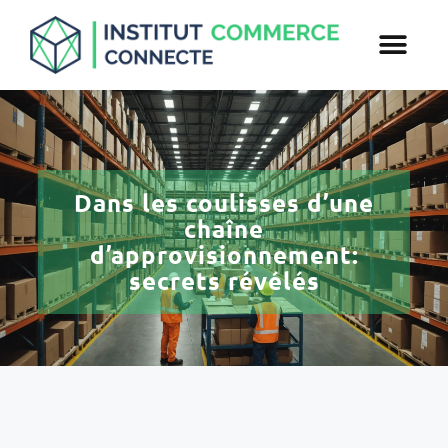
Dans les coulisses d’une
chaîne
d’approvisionnement:
secrets révélés