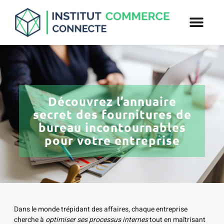
Découvrez l’annuaire
secret des fournitures de
bureau incontournables
pour votre entreprise
Dans le monde trépidant des affaires, chaque entreprise
cherche à
optimiser ses processus internes
tout en maîtrisant