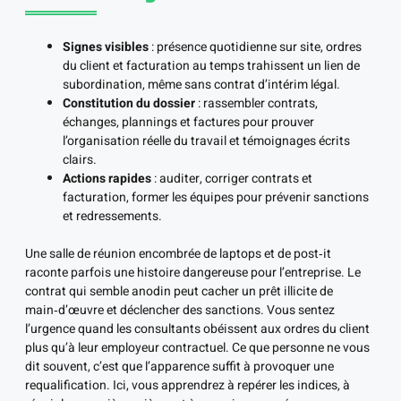
Signes visibles
: présence quotidienne sur site, ordres
du client et facturation au temps trahissent un lien de
subordination, même sans contrat d’intérim légal.
Constitution du dossier
: rassembler contrats,
échanges, plannings et factures pour prouver
l’organisation réelle du travail et témoignages écrits
clairs.
Actions rapides
: auditer, corriger contrats et
facturation, former les équipes pour prévenir sanctions
et redressements.
Une salle de réunion encombrée de laptops et de post‑it
raconte parfois une histoire dangereuse pour l’entreprise. Le
contrat qui semble anodin peut cacher un prêt illicite de
main‑d’œuvre et déclencher des sanctions. Vous sentez
l’urgence quand les consultants obéissent aux ordres du client
plus qu’à leur employeur contractuel. Ce que personne ne vous
dit souvent, c’est que l’apparence suffit à provoquer une
requalification. Ici, vous apprendrez à repérer les indices, à