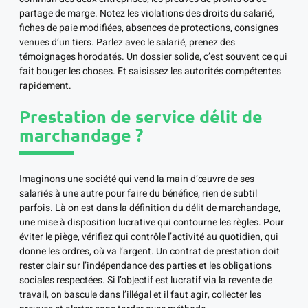
partage de marge. Notez les violations des droits du salarié,
fiches de paie modifiées, absences de protections, consignes
venues d’un tiers. Parlez avec le salarié, prenez des
témoignages horodatés. Un dossier solide, c’est souvent ce qui
fait bouger les choses. Et saisissez les autorités compétentes
rapidement.
Prestation de service délit de
marchandage ?
Imaginons une société qui vend la main d’œuvre de ses
salariés à une autre pour faire du bénéfice, rien de subtil
parfois. Là on est dans la définition du délit de marchandage,
une mise à disposition lucrative qui contourne les règles. Pour
éviter le piège, vérifiez qui contrôle l’activité au quotidien, qui
donne les ordres, où va l’argent. Un contrat de prestation doit
rester clair sur l’indépendance des parties et les obligations
sociales respectées. Si l’objectif est lucratif via la revente de
travail, on bascule dans l’illégal et il faut agir, collecter les