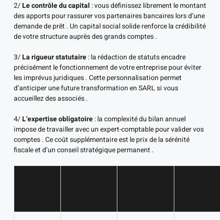
2/
Le contrôle du capital
: vous définissez librement le montant
des apports pour rassurer vos partenaires bancaires lors d’une
demande de prêt . Un capital social solide renforce la crédibilité
de votre structure auprès des grands comptes .
3/
La rigueur statutaire
: la rédaction de statuts encadre
précisément le fonctionnement de votre entreprise pour éviter
les imprévus juridiques . Cette personnalisation permet
d’anticiper une future transformation en SARL si vous
accueillez des associés .
4/
L’expertise obligatoire
: la complexité du bilan annuel
impose de travailler avec un expert-comptable pour valider vos
comptes . Ce coût supplémentaire est le prix de la sérénité
fiscale et d’un conseil stratégique permanent .
Indicateur
Franchise de
Cotisations
Sortie de
de
TVA
sociales
revenus
gestion