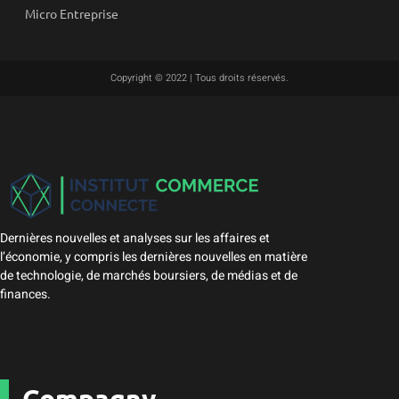
Micro Entreprise
Copyright © 2022 | Tous droits réservés.
Dernières nouvelles et analyses sur les affaires et
l’économie, y compris les dernières nouvelles en matière
de technologie, de marchés boursiers, de médias et de
finances.
Compagny