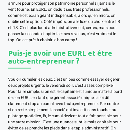
armure pour protéger son patrimoine personnel si jamais le
vent tourne. En EURL, on déduit ses frais professionnels,
comme cet écran géant indispensable, alors qu’en micro, on
oublie cette option. Côté impôts, on a le luxe du choix entre l’IR
et l’IS. C’est plus lourd administrativement, certes, mais pour
passer la seconde et optimiser ses revenus, c’est vraiment le
top. On est prêt à choisir le bon camp !
Puis-je avoir une EURL et être
auto-entrepreneur ?
Vouloir cumuler les deux, c’est un peu comme essayer de gérer
deux projets urgents le vendredi soir, c’est assez complexe !
Pour faire simple, si on est le capitaine et l’unique maître à bord
de son EURL, en tant que gérant associé unique, la loi dit
clairement stop au cumul avec l’auto,entrepreneur. Par contre,
si on reste simplement l’associé qui investit sans toucher au
pilotage quotidien, là, le cumul devient tout à fait possible pour
une autre mission. C’est une nuance subtile mais capitale pour
éviter de se prendre les pieds dans le tapis administratif. On