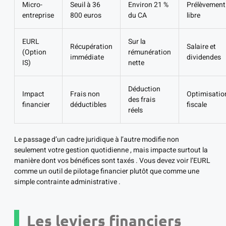
Micro-
Seuil à 36
Environ 21 %
Prélèvement
entreprise
800 euros
du CA
libre
EURL
Sur la
Récupération
Salaire et
(Option
rémunération
immédiate
dividendes
IS)
nette
Déduction
Impact
Frais non
Optimisatio
des frais
financier
déductibles
fiscale
réels
Le passage d’un cadre juridique à l’autre modifie non
seulement votre gestion quotidienne , mais impacte surtout la
manière dont vos bénéfices sont taxés . Vous devez voir l’EURL
comme un outil de pilotage financier plutôt que comme une
simple contrainte administrative .
Les leviers financiers