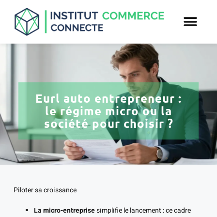
Eurl auto entrepreneur :
le régime micro ou la
société pour choisir ?
Piloter sa croissance
La micro-entreprise
simplifie le lancement : ce cadre