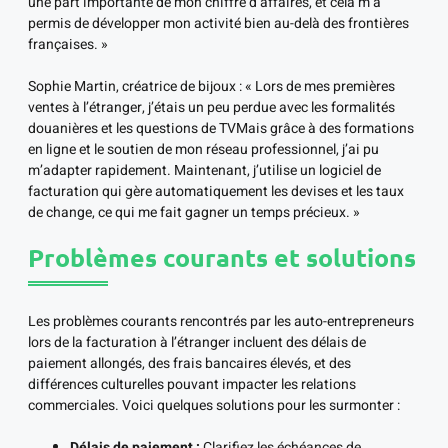
une part importante de mon chiffre d’affaires, et cela m’a
permis de développer mon activité bien au-delà des frontières
françaises. »
Sophie Martin, créatrice de bijoux : « Lors de mes premières
ventes à l’étranger, j’étais un peu perdue avec les formalités
douanières et les questions de TVMais grâce à des formations
en ligne et le soutien de mon réseau professionnel, j’ai pu
m’adapter rapidement. Maintenant, j’utilise un logiciel de
facturation qui gère automatiquement les devises et les taux
de change, ce qui me fait gagner un temps précieux. »
Problèmes courants et solutions
Les problèmes courants rencontrés par les auto-entrepreneurs
lors de la facturation à l’étranger incluent des délais de
paiement allongés, des frais bancaires élevés, et des
différences culturelles pouvant impacter les relations
commerciales. Voici quelques solutions pour les surmonter :
Délais de paiement :
Clarifiez les échéances de