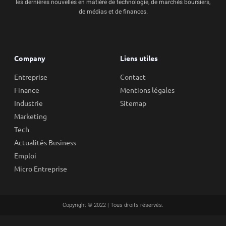
les dernières nouvelles en matière de technologie, de marchés boursiers,
de médias et de finances.
Company
Liens utiles
Entreprise
Contact
Finance
Mentions légales
Industrie
Sitemap
Marketing
Tech
Actualités Business
Emploi
Micro Entreprise
Copyright © 2022 | Tous droits réservés.