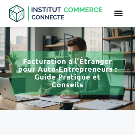
Facturation à l’Étranger
pour Auto-Entrepreneurs :
Guide Pratique et
Conseils