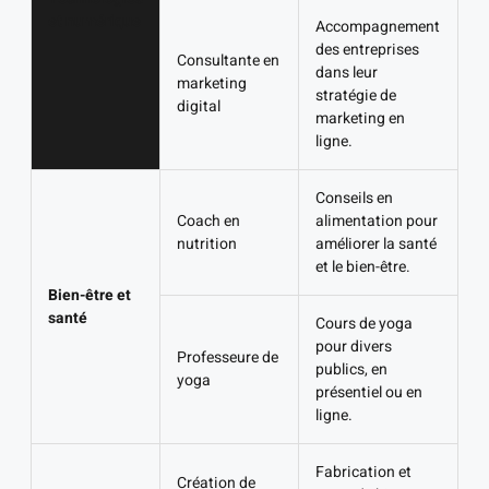
et numérique
Accompagnement
des entreprises
Consultante en
dans leur
marketing
stratégie de
digital
marketing en
ligne.
Conseils en
Coach en
alimentation pour
nutrition
améliorer la santé
et le bien-être.
Bien-être et
santé
Cours de yoga
pour divers
Professeure de
publics, en
yoga
présentiel ou en
ligne.
Fabrication et
Création de