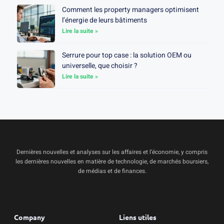
Comment les property managers optimisent
l’énergie de leurs bâtiments
Lire la suite »
Serrure pour top case : la solution OEM ou
universelle, que choisir ?
Lire la suite »
Dernières nouvelles et analyses sur les affaires et l’économie, y compris
les dernières nouvelles en matière de technologie, de marchés boursiers,
de médias et de finances.
Company
Liens utiles