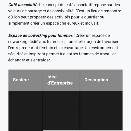
Café associatif :
Le concept du café associatif repose sur des
valeurs de partage et de convivialité. C’est un lieu de rencontre
où l’on peut proposer des activités pour le quartier ou
simplement créer un espace chaleureux et inclusif.
Espace de coworking pour femmes :
Créer un espace de
coworking dédié aux femmes est une belle façon de favoriser
l’entrepreneuriat féminin et le réseautage. Un environnement
sécurisé et inspirant permet à d’autres femmes de travailler,
échanger et s’entraider.
Idée
Secteur
Description
d’Entreprise
Création
Développement
d’applications
d’applications
pour des besoins
mobiles
spécifiques ou des
niches de marché.
Technologies