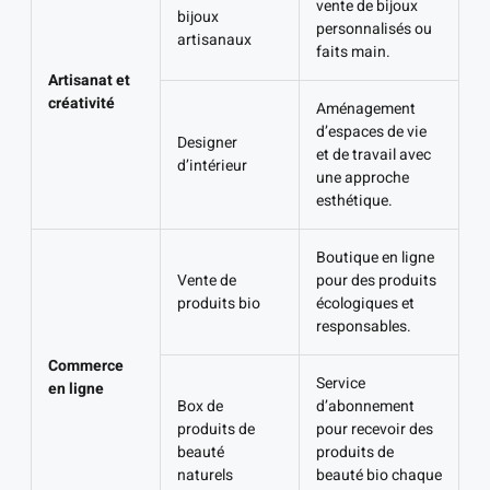
vente de bijoux
bijoux
personnalisés ou
artisanaux
faits main.
Artisanat et
créativité
Aménagement
d’espaces de vie
Designer
et de travail avec
d’intérieur
une approche
esthétique.
Boutique en ligne
Vente de
pour des produits
produits bio
écologiques et
responsables.
Commerce
Service
en ligne
Box de
d’abonnement
produits de
pour recevoir des
beauté
produits de
naturels
beauté bio chaque