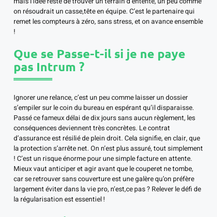
mais l’idée reste de trouver un terrain d’entente, un peu comme
on résoudrait un casse,tête en équipe. C’est le partenaire qui
remet les compteurs à zéro, sans stress, et on avance ensemble
!
Que se Passe-t-il si je ne paye
pas Intrum ?
Ignorer une relance, c’est un peu comme laisser un dossier
s’empiler sur le coin du bureau en espérant qu’il disparaisse.
Passé ce fameux délai de dix jours sans aucun règlement, les
conséquences deviennent très concrètes. Le contrat
d’assurance est résilié de plein droit. Cela signifie, en clair, que
la protection s’arrête net. On n’est plus assuré, tout simplement
! C’est un risque énorme pour une simple facture en attente.
Mieux vaut anticiper et agir avant que le couperet ne tombe,
car se retrouver sans couverture est une galère qu’on préfère
largement éviter dans la vie pro, n’est,ce pas ? Relever le défi de
la régularisation est essentiel !