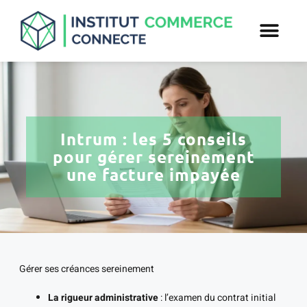
Intrum : les 5 conseils
pour gérer sereinement
une facture impayée
Gérer ses créances sereinement
La rigueur administrative
: l’examen du contrat initial