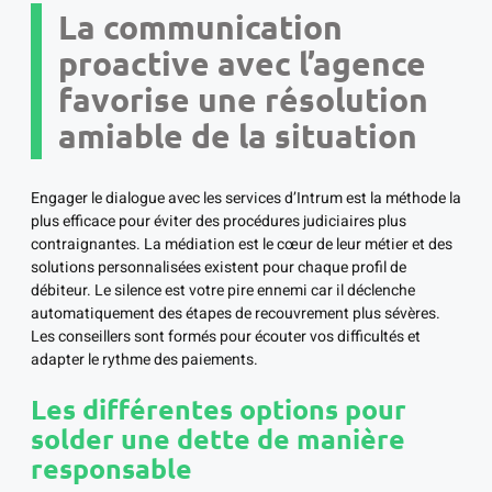
La communication
proactive avec l’agence
favorise une résolution
amiable de la situation
Engager le dialogue avec les services d’Intrum est la méthode la
plus efficace pour éviter des procédures judiciaires plus
contraignantes. La médiation est le cœur de leur métier et des
solutions personnalisées existent pour chaque profil de
débiteur. Le silence est votre pire ennemi car il déclenche
automatiquement des étapes de recouvrement plus sévères.
Les conseillers sont formés pour écouter vos difficultés et
adapter le rythme des paiements.
Les différentes options pour
solder une dette de manière
responsable