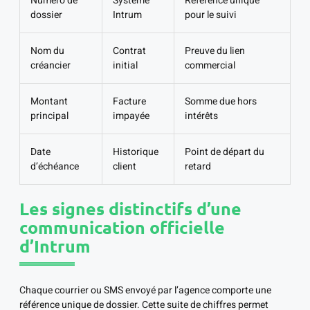
Numéro de
Système
Référence unique
dossier
Intrum
pour le suivi
Nom du
Contrat
Preuve du lien
créancier
initial
commercial
Montant
Facture
Somme due hors
principal
impayée
intérêts
Date
Historique
Point de départ du
d’échéance
client
retard
Les signes distinctifs d’une
communication officielle
d’Intrum
Chaque courrier ou SMS envoyé par l’agence comporte une
référence unique de dossier. Cette suite de chiffres permet