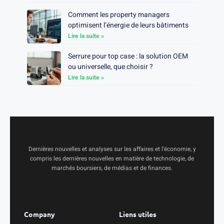
Comment les property managers
optimisent l’énergie de leurs bâtiments
Lire la suite »
Serrure pour top case : la solution OEM
ou universelle, que choisir ?
Lire la suite »
Dernières nouvelles et analyses sur les affaires et l’économie, y
compris les dernières nouvelles en matière de technologie, de
marchés boursiers, de médias et de finances.
Company
Liens utiles