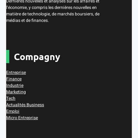
Dernières nouvelles et analyses sur les affaires et
l’économie, y compris les dernières nouvelles en
matière de technologie, de marchés boursiers, de
médias et de finances.
Compagny
Entreprise
Finance
Industrie
Marketing
Tech
Actualités Business
Emploi
Micro Entreprise