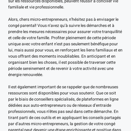
sur les ressources disponibles, peuvent réussir à concilier vie
familiale et vie professionnelle.
Alors, chers micro-entrepreneurs, n’hésitez pas à envisager le
congé parental! Vous n’avez qu’à suivre les démarches et à
prendre les mesures nécessaires pour assurer votre tranquillité
et celle de votre famille. Profiter pleinement de cette période
unique avec votre enfant n’est pas seulement bénéfique pour
lui, mais aussi pour vous, en renforçant les liens familiaux et en
vous offrant des moments inoubliables. En anticipant et en
organisant bien les choses, il est possible de traverser cette
période sereinement et de revenir à votre activité avec une
énergie renouvelée.
Il est également important de se rappeler que de nombreuses
ressources sont disponibles pour vous soutenir. Que ce soit
par le biais de conseillers spécialisés, de plateformes en ligne
dédiées aux auto-entrepreneurs ou de réseaux d’entraide
professionnels, vous n’êtes pas seul dans cette démarche. En
tirant parti de ces outils et en appliquant les conseils partagés
par d’autres micro-entrepreneurs, la gestion de votre congé
parental peut devenir une étape enrichissante et positive dans