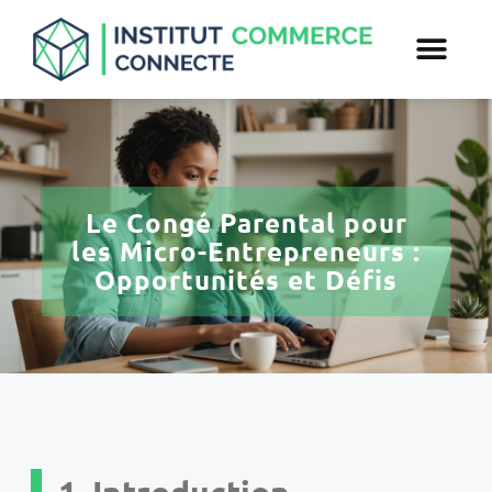
Le Congé Parental pour
les Micro-Entrepreneurs :
Opportunités et Défis