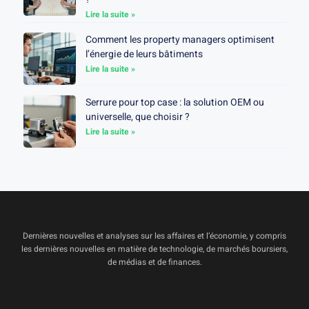
Lire la suite »
Comment les property managers optimisent
l’énergie de leurs bâtiments
Lire la suite »
Serrure pour top case : la solution OEM ou
universelle, que choisir ?
Lire la suite »
Dernières nouvelles et analyses sur les affaires et l’économie, y compris
les dernières nouvelles en matière de technologie, de marchés boursiers,
de médias et de finances.