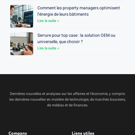
Comment les property managers optimisent
l’énergie de leurs bâtiments
Lire la suite »
Serrure pour top case : la solution OEM ou
universelle, que choisir ?
Lire la suite »
Dernières nouvelles et analyses sur les affaires et l’économie, y compris
les dernières nouvelles en matière de technologie, de marchés boursiers,
de médias et de finances.
Company
Liens utiles