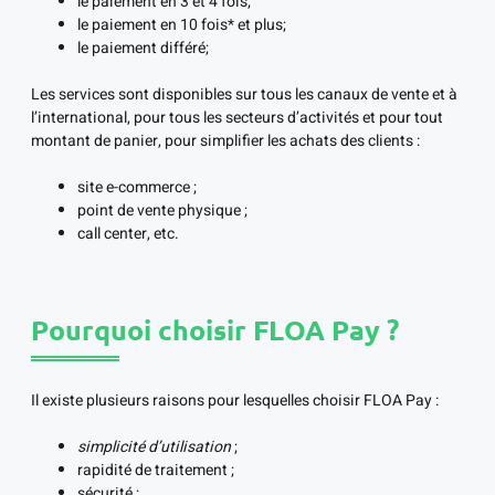
le paiement en 3 et 4 fois;
le paiement en 10 fois* et plus;
le paiement différé;
Les services sont disponibles sur tous les canaux de vente et à
l’international, pour tous les secteurs d’activités et pour tout
montant de panier, pour simplifier les achats des clients :
site e-commerce ;
point de vente physique ;
call center, etc.
Pourquoi choisir FLOA Pay ?
Il existe plusieurs raisons pour lesquelles choisir FLOA Pay :
simplicité d’utilisation
;
rapidité de traitement ;
sécurité ;