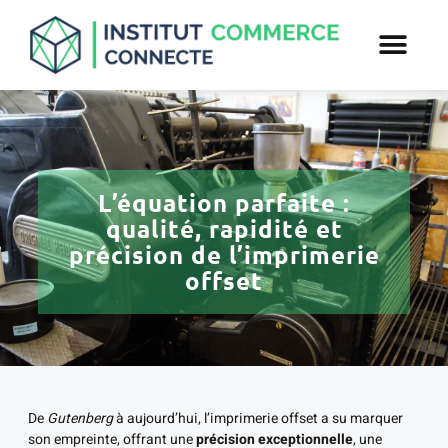
L’équation parfaite :
qualité, rapidité et
précision de l’imprimerie
offset
De
Gutenberg
à aujourd’hui, l’imprimerie offset a su marquer
son empreinte, offrant une
précision exceptionnelle
, une