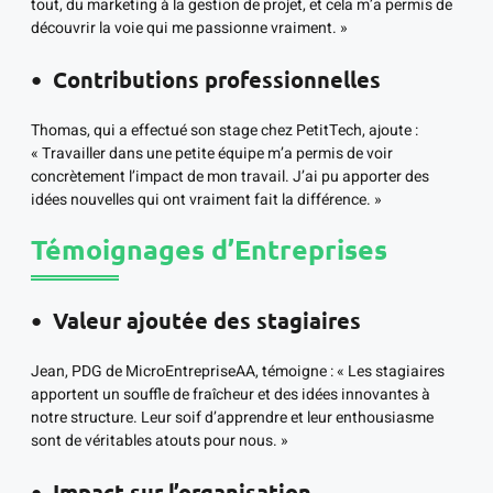
tout, du marketing à la gestion de projet, et cela m’a permis de
découvrir la voie qui me passionne vraiment. »
Contributions professionnelles
Thomas, qui a effectué son stage chez PetitTech, ajoute :
« Travailler dans une petite équipe m’a permis de voir
concrètement l’impact de mon travail. J’ai pu apporter des
idées nouvelles qui ont vraiment fait la différence. »
Témoignages d’Entreprises
Valeur ajoutée des stagiaires
Jean, PDG de MicroEntrepriseAA, témoigne : « Les stagiaires
apportent un souffle de fraîcheur et des idées innovantes à
notre structure. Leur soif d’apprendre et leur enthousiasme
sont de véritables atouts pour nous. »
Impact sur l’organisation