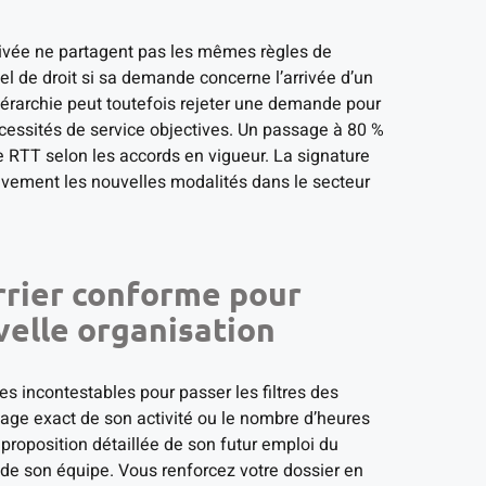
privée ne partagent pas les mêmes règles de
iel de droit si sa demande concerne l’arrivée d’un
hiérarchie peut toutefois rejeter une demande pour
cessités de service objectives. Un passage à 80 %
 RTT selon les accords en vigueur. La signature
itivement les nouvelles modalités dans le secteur
rrier conforme pour
velle organisation
s incontestables pour passer les filtres des
age exact de son activité ou le nombre d’heures
proposition détaillée de son futur emploi du
 de son équipe. Vous renforcez votre dossier en