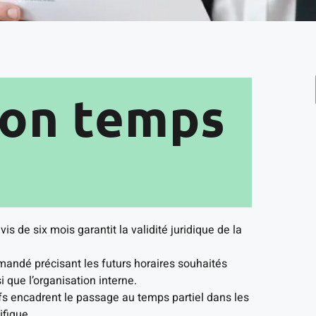
son temps
vis de six mois garantit la validité juridique de la
mandé précisant les futurs horaires souhaités
 que l’organisation interne.
tifs encadrent le passage au temps partiel dans les
ifique.