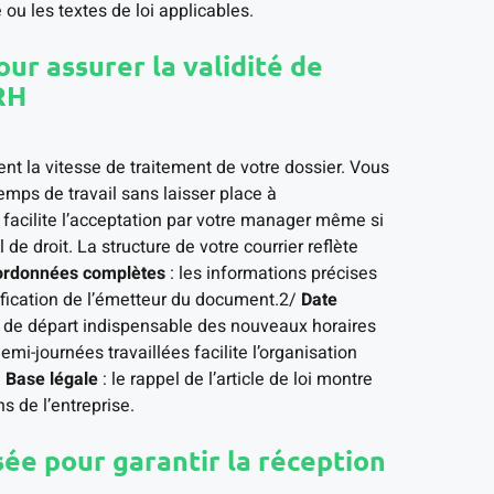
e ou les textes de loi applicables.
ur assurer la validité de
RH
nt la vitesse de traitement de votre dossier. Vous
emps de travail sans laisser place à
n facilite l’acceptation par votre manager même si
 de droit. La structure de votre courrier reflète
rdonnées complètes
: les informations précises
tification de l’émetteur du document.2/
Date
int de départ indispensable des nouveaux horaires
demi-journées travaillées facilite l’organisation
/
Base légale
: le rappel de l’article de loi montre
s de l’entreprise.
sée pour garantir la réception