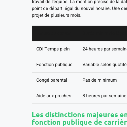
travail de l’équipe. La mention précise de la d
point de départ légal du nouvel horaire. Une de
projet de plusieurs mois.
Nature du contrat
Durée minimale légal
CDI Temps plein
24 heures par semain
Fonction publique
Variable selon quotité
Congé parental
Pas de minimum
Aide aux proches
8 heures par semaine
Les distinctions majeures en
fonction publique de carriè