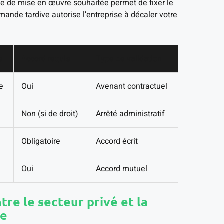
ate de mise en œuvre souhaitée permet de fixer le
mande tardive autorise l’entreprise à décaler votre
e
Accord requis
Type de validation
e
Oui
Avenant contractuel
Non (si de droit)
Arrêté administratif
Obligatoire
Accord écrit
Oui
Accord mutuel
tre le secteur privé et la
re