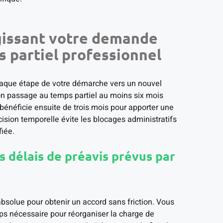
égissant votre demande
 partiel professionnel
chaque étape de votre démarche vers un nouvel
n passage au temps partiel au moins six mois
bénéficie ensuite de trois mois pour apporter une
cision temporelle évite les blocages administratifs
fiée.
es délais de préavis prévus par
 absolue pour obtenir un accord sans friction. Vous
s nécessaire pour réorganiser la charge de