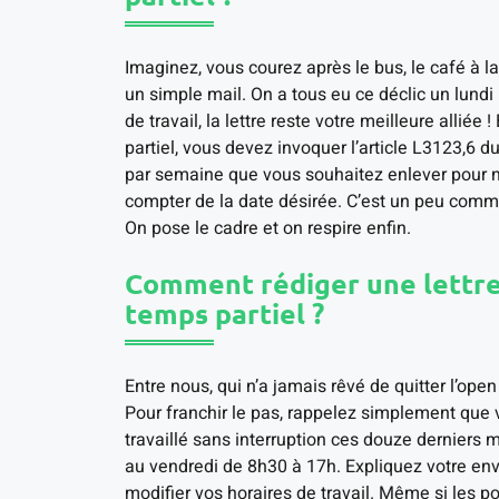
Imaginez, vous courez après le bus, le café à la
un simple mail. On a tous eu ce déclic un lundi 
de travail, la lettre reste votre meilleure alliée
partiel, vous devez invoquer l’article L3123,6 d
par semaine que vous souhaitez enlever pour ne
compter de la date désirée. C’est un peu comme 
On pose le cadre et on respire enfin.
Comment rédiger une lettre
temps partiel ?
Entre nous, qui n’a jamais rêvé de quitter l’open
Pour franchir le pas, rappelez simplement que
travaillé sans interruption ces douze derniers m
au vendredi de 8h30 à 17h. Expliquez votre env
modifier vos horaires de travail. Même si les 