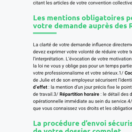
citant les articles de votre convention collectiv
Les mentions obligatoires po
votre demande auprès des 
La clarté de votre demande influence directeme
devez exprimer votre volonté de réduire votre t
l’interprétation. L’évocation de votre motivatio
la loi ne vous y oblige pas pour un temps partiel
votre professionnalisme et votre sérieux.1/
Coo
de Julie et de son employeur sécurisent l’iden
d’effet
: la mention d’un jour précis fixe le po
de travail.3/
Répartition horaire
: le détail des 
opérationnelle immédiate au sein du service.4
que vous connaissez vos droits et les obligation
La procédure d’envoi sécuri
de votre dossier complet