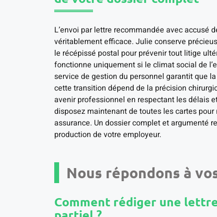
L’envoi par lettre recommandée avec accusé de 
véritablement efficace. Julie conserve précieu
le récépissé postal pour prévenir tout litige ul
fonctionne uniquement si le climat social de l’e
service de gestion du personnel garantit que l
cette transition dépend de la précision chirurgi
avenir professionnel en respectant les délais e
disposez maintenant de toutes les cartes pour 
assurance. Un dossier complet et argumenté res
production de votre employeur.
Nous répondons à vos
Comment rédiger une lettr
partiel ?