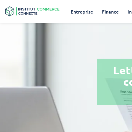
Entreprise
Finance
In
Let
c