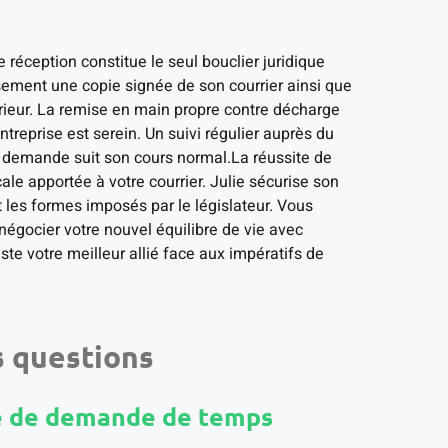
réception constitue le seul bouclier juridique
sement une copie signée de son courrier ainsi que
térieur. La remise en main propre contre décharge
ntreprise est serein. Un suivi régulier auprès du
a demande suit son cours normal.La réussite de
cale apportée à votre courrier. Julie sécurise son
t les formes imposés par le législateur. Vous
négocier votre nouvel équilibre de vie avec
te votre meilleur allié face aux impératifs de
 questions
e de demande de temps