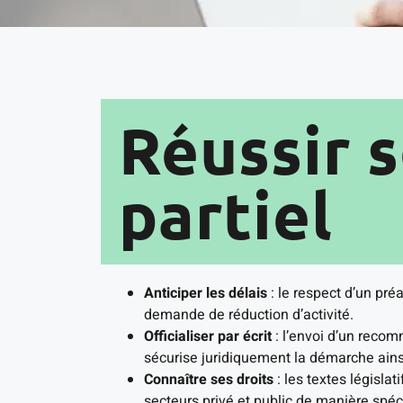
Réussir 
partiel
Anticiper les délais
: le respect d’un préa
demande de réduction d’activité.
Officialiser par écrit
: l’envoi d’un recom
sécurise juridiquement la démarche ainsi
Connaître ses droits
: les textes législa
secteurs privé et public de manière spéc