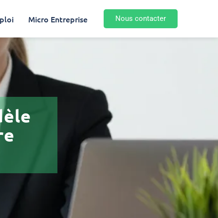
ploi
Micro Entreprise
Nous contacter
dèle
re