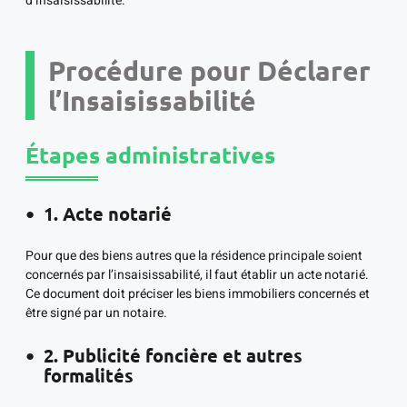
d’insaisissabilité.
Procédure pour Déclarer
l’Insaisissabilité
Étapes administratives
1. Acte notarié
Pour que des biens autres que la résidence principale soient
concernés par l’insaisissabilité, il faut établir un acte notarié.
Ce document doit préciser les biens immobiliers concernés et
être signé par un notaire.
2. Publicité foncière et autres
formalités