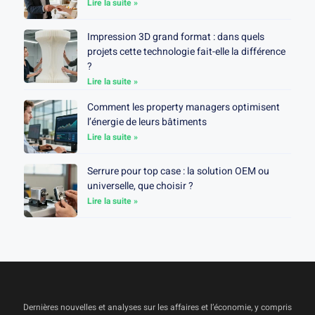
Lire la suite »
Impression 3D grand format : dans quels
projets cette technologie fait-elle la différence
?
Lire la suite »
Comment les property managers optimisent
l’énergie de leurs bâtiments
Lire la suite »
Serrure pour top case : la solution OEM ou
universelle, que choisir ?
Lire la suite »
Dernières nouvelles et analyses sur les affaires et l’économie, y compris