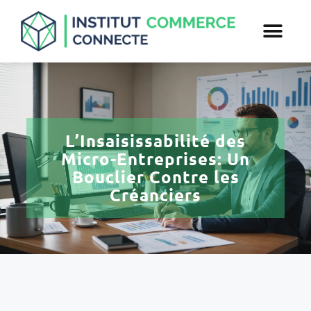
L’Insaisissabilité des
Micro-Entreprises: Un
Bouclier Contre les
Créanciers