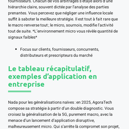
fournisseurs. Chacun de vos arbitrages s’étaye alors d’une
hiérarchie claire, souvent dictée par l’analyse des parties
prenantes. Vous percevez que négliger une influence locale
suffit à saboter la meilleure stratégie. Il est tout à fait rare que
le macro renverse tout ; le micro, sournois, modifie l’activité
tout de suite. *L’environnement micro vous révèle quantité de
signaux faibles*
Focus sur clients, fournisseurs, concurrents,
distributeurs et prescripteurs du marché
Le tableau récapitulatif,
exemples d’application en
entreprise
Nada pour les généralisations naïves : en 2025, AgoraTech
compose sa stratégie à partir d’un double diagnostic. Vous
croisez la généralisation de la 5G, purement macro, avec la
menace d’un lancement d’application disruptive,
malheureusement micro. Qui s’arrête là compromet son projet,