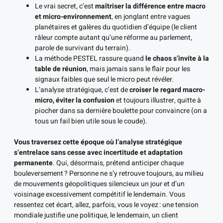
Le vrai secret, c’est
maîtriser la différence entre macro
et micro-environnement
, en jonglant entre vagues
planétaires et galères du quotidien d’équipe (le client
râleur compte autant qu’une réforme au parlement,
parole de survivant du terrain).
La méthode PESTEL rassure quand
le chaos s’invite à la
table de réunion
, mais jamais sans le flair pour les
signaux faibles que seul le micro peut révéler.
L’analyse stratégique, c’est de
croiser le regard macro-
micro, éviter la confusion
et toujours illustrer, quitte à
piocher dans sa dernière boulette pour convaincre (on a
tous un fail bien utile sous le coude).
Vous traversez cette époque où l’analyse stratégique
s’entrelace sans cesse avec incertitude et adaptation
permanente
. Qui, désormais, prétend anticiper chaque
bouleversement ? Personne ne s’y retrouve toujours, au milieu
de mouvements géopolitiques silencieux un jour et d’un
voisinage excessivement compétitif le lendemain. Vous
ressentez cet écart, allez, parfois, vous le voyez : une tension
mondiale justifie une politique, le lendemain, un client