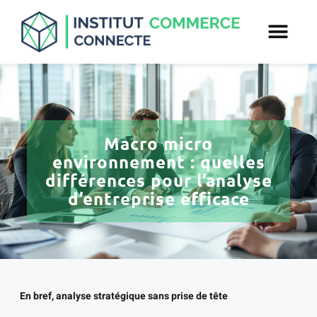
Macro micro
environnement : quelles
différences pour l’analyse
d’entreprise efficace
En bref, analyse stratégique sans prise de tête