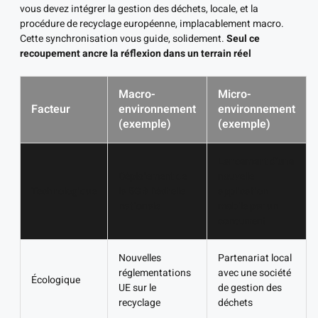
vous devez intégrer la gestion des déchets, locale, et la
procédure de recyclage européenne, implacablement macro.
Cette synchronisation vous guide, solidement.
Seul ce
recoupement ancre la réflexion dans un terrain réel
Macro-
Micro-
Facteur
environnement
environnement
(exemple)
(exemple)
Lancement d’une
Déploiement de
nouvelle
Technologique
la 5G à l’échelle
application
nationale
mobile par un
concurrent
Nouvelles
Partenariat local
réglementations
avec une société
Écologique
UE sur le
de gestion des
recyclage
déchets