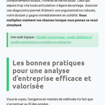
comportements locaux, l’inverse se vérifie aussi. Celui qui
sépare trop vite toute articulation s’égare davantage.
Associer
ces diagnostics
permet d’obtenir une argumentation robuste,
votre dossier y gagne immédiatement en solidité.
Vous
multipliez vraiment vos chances lorsque vous prenez ce recul
simultané
Une suite logique :
Modèle économique : quelle définition et
quelles applications concrètes en entreprise
Les bonnes pratiques
pour une analyse
d’entreprise efficace et
valorisée
Vous le voyez, l’exigence en matière de méthode n’a fait que
s’accentuer au fil des années.