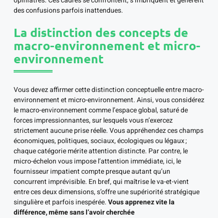
opiniâtres. Ces cadres se confrontent, s’imbriquent et génèrent
des confusions parfois inattendues.
La distinction des concepts de
macro-environnement et micro-
environnement
Vous devez affirmer cette distinction conceptuelle entre macro-
environnement et micro-environnement. Ainsi, vous considérez
le macro-environnement comme l’espace global, saturé de
forces impressionnantes, sur lesquels vous n’exercez
strictement aucune prise réelle. Vous appréhendez ces champs
économiques, politiques, sociaux, écologiques ou légaux ;
chaque catégorie mérite attention distincte. Par contre, le
micro-échelon vous impose l’attention immédiate, ici, le
fournisseur impatient compte presque autant qu’un
concurrent imprévisible. En bref, qui maîtrise le va-et-vient
entre ces deux dimensions, s’offre une supériorité stratégique
singulière et parfois inespérée.
Vous apprenez vite la
différence, même sans l’avoir cherchée