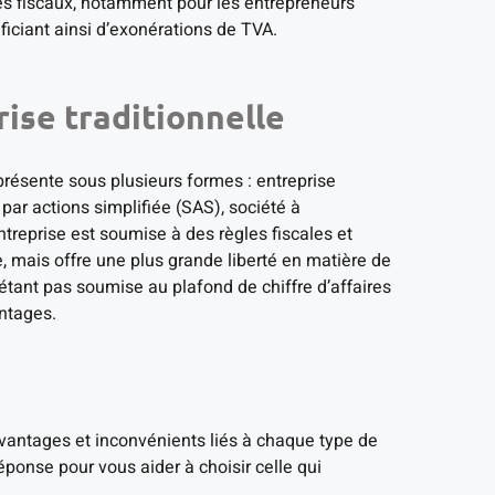
s fiscaux, notamment pour les entrepreneurs
éficiant ainsi d’exonérations de TVA.
rise traditionnelle
e présente sous plusieurs formes : entreprise
 par actions simplifiée (SAS), société à
treprise est soumise à des règles fiscales et
, mais offre une plus grande liberté en matière de
étant pas soumise au plafond de chiffre d’affaires
ntages.
avantages et inconvénients liés à chaque type de
éponse pour vous aider à choisir celle qui