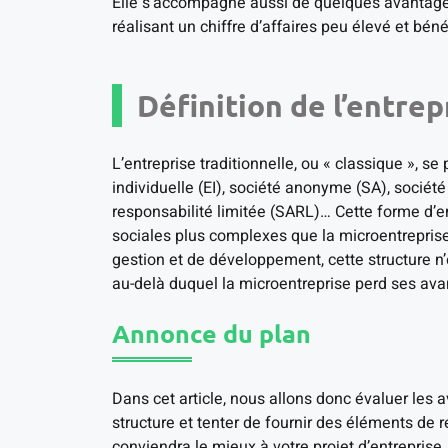
Elle s’accompagne aussi de quelques avantage
réalisant un chiffre d’affaires peu élevé et bén
Définition de l’entrep
L’entreprise traditionnelle, ou « classique », s
individuelle (EI), société anonyme (SA), société
responsabilité limitée (SARL)… Cette forme d’en
sociales plus complexes que la microentreprise
gestion et de développement, cette structure n’
au-delà duquel la microentreprise perd ses ava
Annonce du plan
Dans cet article, nous allons donc évaluer les 
structure et tenter de fournir des éléments de r
conviendra le mieux à votre projet d’entreprise.