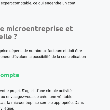
n expert-comptable, ce qui engendre un coût
e microentreprise et
lle ?
reprise dépend de nombreux facteurs et doit être
neur d’évaluer la possibilité de la concrétisation
 compte
otre projet. S’agit-il d’une simple activité
 ou envisagez-vous de créer une véritable
 cas, la microentreprise semble appropriée. Dans
vilégier.