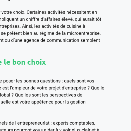
r votre choix. Certaines activités nécessitent en
iquent un chiffre d’affaires élevé, qui aurait tôt
eprises. Ainsi, les activités de cuisine à
se prêtent bien au régime de la microentreprise,
urant ou d’une agence de communication semblent
e le bon choix
se poser les bonnes questions : quels sont vos
 est l’ampleur de votre projet d’entreprise ? Quelle
lobal ? Quelles sont les perspectives de
 Quelle est votre appétence pour la gestion
els de l’entrepreneuriat : experts comptables,
teurs pourront vous aider à y voir plus clair et à