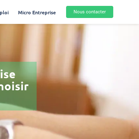
ploi
Micro Entreprise
Nous contacter
ise
hoisir