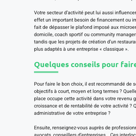
Votre secteur d’activité peut lui aussi influence
effet un important besoin de financement ou impl
fait de dépasser le plafond imposé aux microentr
domicile, coach sportif ou community manager 
tandis que les projets de création d’un resta
plus adaptés à une entreprise « classique ».
Quelques conseils pour fair
Pour faire le bon choix, il est recommandé de 
objectifs à court, moyen et long termes ? Quelle
place occupe cette activité dans votre revenu g
croissance et de rentabilité de votre activité ?
administrative de votre entreprise ?
Ensuite, renseignez-vous auprès de professionn
avocats, conseillers d’entreprises… Ces interlocu