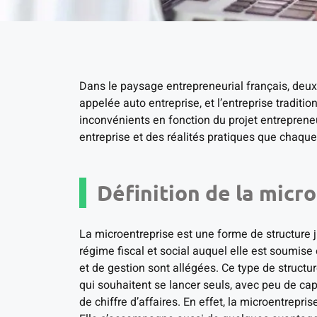
Dans le paysage entrepreneurial français, deux
appelée auto entreprise, et l’entreprise tradit
inconvénients en fonction du projet entrepreneur
entreprise et des réalités pratiques que chaque
Définition de la micr
La microentreprise est une forme de structure ju
régime fiscal et social auquel elle est soumise e
et de gestion sont allégées. Ce type de structu
qui souhaitent se lancer seuls, avec peu de capi
de chiffre d’affaires. En effet, la microentrepri