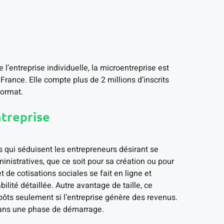
l’entreprise individuelle, la microentreprise est
rance. Elle compte plus de 2 millions d’inscrits
format.
ntreprise
 qui séduisent les entrepreneurs désirant se
inistratives, que ce soit pour sa création ou pour
et de cotisations sociales se fait en ligne et
ilité détaillée. Autre avantage de taille, ce
ôts seulement si l’entreprise génère des revenus.
 dans une phase de démarrage.