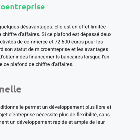
roentreprise
uelques désavantages. Elle est en effet limitée
hiffre d’affaires. Si ce plafond est dépassé deux
ctivités de commerce et 72 600 euros pour les
erd son statut de microentreprise et les avantages
le d’obtenir des financements bancaires lorsque l’on
ce plafond de chiffre d’affaires.
nelle
traditionnelle permet un développement plus libre et
jet d’entreprise nécessite plus de flexibilité, sans
ionnent un développement rapide et ample de leur