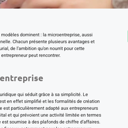
 modèles dominent : la microentreprise, aussi
ionnelle. Chacun présente plusieurs avantages et
ial, de l’ambition qu’on nourrit pour cette
 entrepreneur peut rencontrer.
oentreprise
ridique qui séduit grâce à sa simplicité. Le
st en effet simplifié et les formalités de création
re est particulièrement adapté aux entrepreneurs
tal et qui prévoient une activité limitée en termes
se est soumise à des plafonds de chiffre d’affaires.