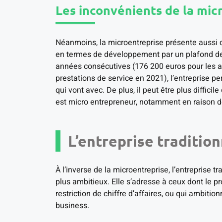
Les inconvénients de la mic
Néanmoins, la microentreprise présente aussi q
en termes de développement par un plafond de c
années consécutives (176 200 euros pour les a
prestations de service en 2021), l’entreprise p
qui vont avec. De plus, il peut être plus diffici
est micro entrepreneur, notamment en raison de 
L’entreprise tradition
À l’inverse de la microentreprise, l’entreprise 
plus ambitieux. Elle s’adresse à ceux dont le pro
restriction de chiffre d’affaires, ou qui ambit
business.