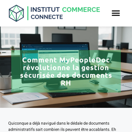
Comment MyPeopleDoc
révolutionne la gestion
sécurisée des documents
RH
Quiconque a déjà navigué dans le dédale de documents
administratifs sait combien ils peuvent être accablants. Eh