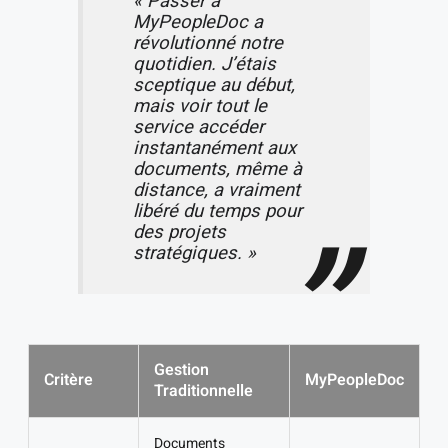
« Passer à
MyPeopleDoc a
révolutionné notre
quotidien. J’étais
sceptique au début,
mais voir tout le
service accéder
instantanément aux
documents, même à
distance, a vraiment
libéré du temps pour
des projets
stratégiques. »
Gestion
Critère
MyPeopleDoc
Traditionnelle
Documents