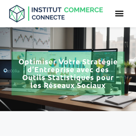
Optimiser Votre Stratégie
d’Entreprise avec des
Outils Statistiques pour
les Réseaux Sociaux