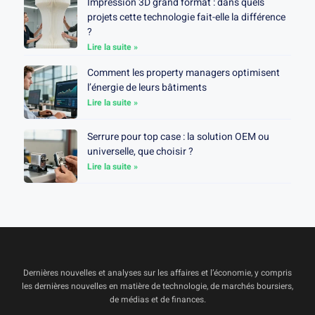
Impression 3D grand format : dans quels
projets cette technologie fait-elle la différence
?
Lire la suite »
Comment les property managers optimisent
l’énergie de leurs bâtiments
Lire la suite »
Serrure pour top case : la solution OEM ou
universelle, que choisir ?
Lire la suite »
Dernières nouvelles et analyses sur les affaires et l’économie, y compris
les dernières nouvelles en matière de technologie, de marchés boursiers,
de médias et de finances.