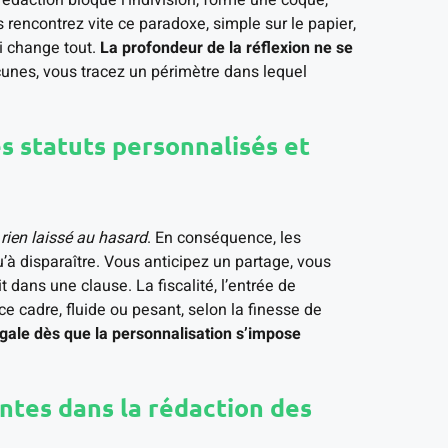
 rédaction bloque l’indivision, forme une coque,
s rencontrez vite ce paradoxe, simple sur le papier,
i change tout.
La profondeur de la réflexion ne se
acunes, vous tracez un périmètre dans lequel
s statuts personnalisés et
rien laissé au hasard
. En conséquence, les
u’à disparaître. Vous anticipez un partage, vous
t dans une clause. La fiscalité, l’entrée de
ce cadre, fluide ou pesant, selon la finesse de
gale dès que la personnalisation s’impose
ntes dans la rédaction des