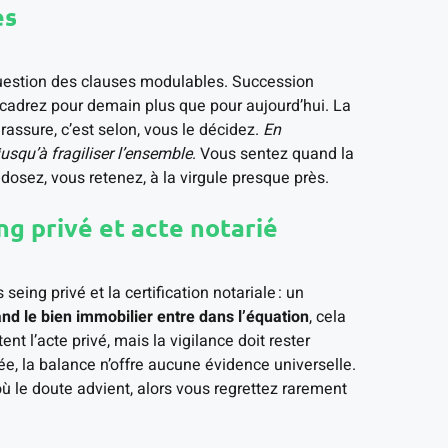
es
question des clauses modulables. Succession
ncadrez pour demain plus que pour aujourd’hui. La
rassure, c’est selon, vous le décidez.
En
usqu’à fragiliser l’ensemble
. Vous sentez quand la
 dosez, vous retenez, à la virgule presque près.
ng privé et acte notarié
seing privé et la certification notariale : un
nd le bien immobilier entre dans l’équation
, cela
nt l’acte privé, mais la vigilance doit rester
ée, la balance n’offre aucune évidence universelle.
où le doute advient, alors vous regrettez rarement