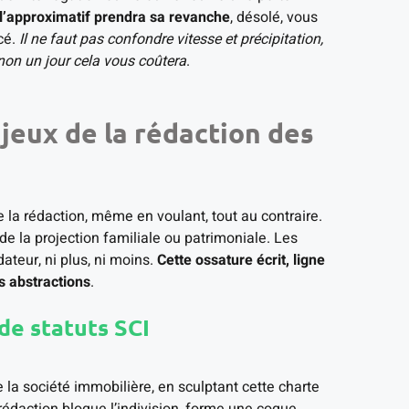
 l’approximatif prendra sa revanche
, désolé, vous
cé.
Il ne faut pas confondre vitesse et précipitation,
inon un jour cela vous coûtera
.
njeux de la rédaction des
 la rédaction, même en voulant, tout au contraire.
t de la projection familiale ou patrimoniale. Les
ateur, ni plus, ni moins.
Cette ossature écrit, ligne
es abstractions
.
de statuts SCI
la société immobilière, en sculptant cette charte