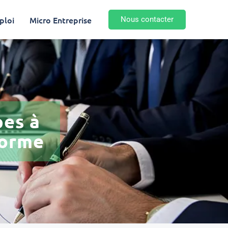
ploi
Micro Entreprise
Nous contacter
pes à
forme