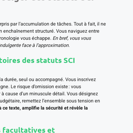
is par l’accumulation de tâches. Tout à fait, il ne
’un enchaînement structuré. Vous naviguez entre
chronologie vous échappe.
En bref, vous vous
ndulgente face à l’approximation
.
toires des statuts SCI
t la durée, seul ou accompagné. Vous inscrivez
 ligne. Le risque d’omission existe : vous
r à cause d’un minuscule détail. Vous désignez
budgétaire, remettez l’ensemble sous tension en
ce texte, amplifie la sécurité et révèle la
 facultatives et