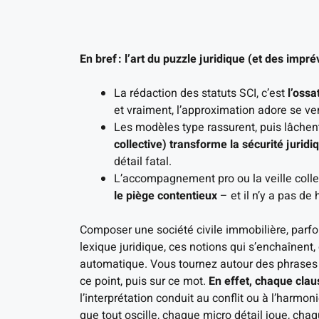
En bref : l’art du puzzle juridique (et des impr
La rédaction des statuts SCI, c’est
l’ossa
et vraiment, l’approximation adore se ve
Les modèles type rassurent, puis lâchen
collective) transforme la sécurité juridi
détail fatal.
L’accompagnement pro ou la veille collec
le piège contentieux
– et il n’y a pas de
Composer une société civile immobilière, parfo
lexique juridique, ces notions qui s’enchaînent,
automatique. Vous tournez autour des phrases d
ce point, puis sur ce mot.
En effet, chaque claus
l’interprétation conduit au conflit ou à l’harmo
que tout oscille, chaque micro détail joue, chaq