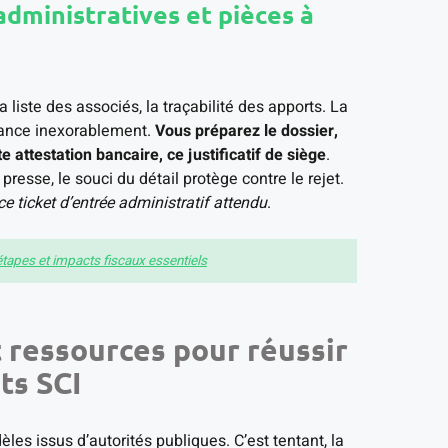
administratives et pièces à
la liste des associés, la traçabilité des apports. La
avance inexorablement.
Vous préparez le dossier,
 attestation bancaire, ce justificatif de siège
.
presse, le souci du détail protège contre le rejet.
ce ticket d’entrée administratif attendu
.
étapes et impacts fiscaux essentiels
t ressources pour réussir
ts SCI
les issus d’autorités publiques. C’est tentant, la