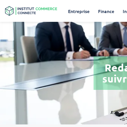
Entreprise
Finance
In
Reda
suiv