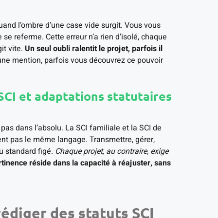
quand l’ombre d’une case vide surgit. Vous vous
ge se referme. Cette erreur n’a rien d’isolé, chaque
it vite.
Un seul oubli ralentit le projet, parfois il
’une mention, parfois vous découvrez ce pouvoir
SCI et adaptations statutaires
 pas dans l’absolu. La SCI familiale et la SCI de
ent pas le même langage. Transmettre, gérer,
du standard figé.
Chaque projet, au contraire, exige
tinence réside dans la capacité à réajuster, sans
rédiger des statuts SCI