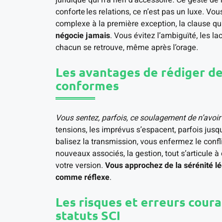
juridique qui n’a rien d’accessoire. Ce geste de
conforte les relations, ce n’est pas un luxe. Vou
complexe à la première exception, la clause qu
négocie jamais
. Vous évitez l’ambiguïté, les l
chacun se retrouve, même après l’orage.
Les avantages de rédiger de
conformes
Vous sentez, parfois, ce soulagement de n’avoir 
tensions, les imprévus s’espacent, parfois jusq
balisez la transmission, vous enfermez le confli
nouveaux associés, la gestion, tout s’articule à 
votre version.
Vous approchez de la sérénité lé
comme réflexe
.
Les risques et erreurs coura
statuts SCI