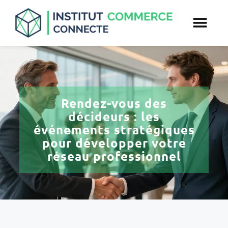
Rendez-vous des
décideurs : les
événements stratégiques
pour développer votre
réseau professionnel