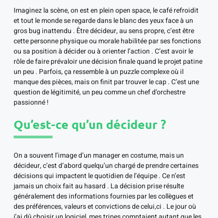
Imaginez la scène, on est en plein open space, le café refroidit
et tout le monde se regarde dans le blanc des yeux face à un
gros bug inattendu . Être décideur, au sens propre, c’est être
cette personne physique ou morale habilitée par ses fonctions
ou sa position à décider ou à orienter l’action . C’est avoir le
rôle de faire prévaloir une décision finale quand le projet patine
un peu . Parfois, ça ressemble à un puzzle complexe où il
manque des pièces, mais on finit par trouver le cap . C’est une
question de légitimité, un peu comme un chef d’orchestre
passionné !
Qu’est-ce qu’un décideur ?
On a souvent l’image d’un manager en costume, mais un
décideur, c’est d’abord quelqu’un chargé de prendre certaines
décisions qui impactent le quotidien de l’équipe . Ce n’est
jamais un choix fait au hasard . La décision prise résulte
généralement des informations fournies par les collègues et
des préférences, valeurs et convictions de celui,ci . Le jour où
j’ai dû choisir un logiciel, mes tripes comptaient autant que les