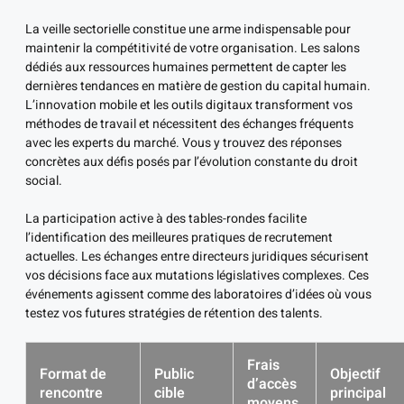
La veille sectorielle constitue une arme indispensable pour
maintenir la compétitivité de votre organisation. Les salons
dédiés aux ressources humaines permettent de capter les
dernières tendances en matière de gestion du capital humain.
L’innovation mobile et les outils digitaux transforment vos
méthodes de travail et nécessitent des échanges fréquents
avec les experts du marché. Vous y trouvez des réponses
concrètes aux défis posés par l’évolution constante du droit
social.
La participation active à des tables-rondes facilite
l’identification des meilleures pratiques de recrutement
actuelles. Les échanges entre directeurs juridiques sécurisent
vos décisions face aux mutations législatives complexes. Ces
événements agissent comme des laboratoires d’idées où vous
testez vos futures stratégies de rétention des talents.
Frais
Format de
Public
Objectif
d’accès
rencontre
cible
principal
moyens