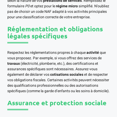
selon la nature de vos
prestations de services
. Remplissez le
formulaire
P0
et optez pour le
régime micro
simplifié. N’oubliez
pas de choisir un code NAF adapté à vos activités principales
pour une classification correcte de votre entreprise.
Réglementation et obligations
légales spécifiques
Respectez les réglementations propres à chaque
activité
que
vous proposez. Par exemple, si vous offrez des services de
travaux
(électricité, plomberie, etc.), des certifications et
assurances spécifiques sont nécessaires. Assurez-vous
également de déclarer vos
cotisations sociales
et de respecter
vos obligations fiscales. Certaines activités peuvent nécessiter
des qualifications professionnelles ou des autorisations
spécifiques (comme la garde d’enfants ou les soins à domicile).
Assurance et protection sociale