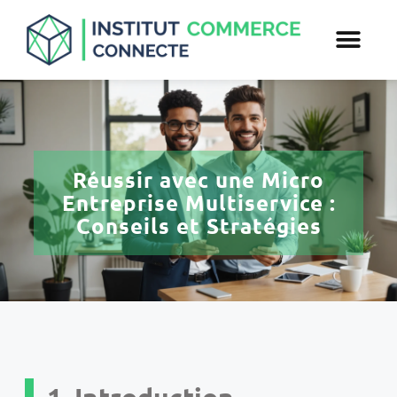
Réussir avec une Micro
Entreprise Multiservice :
Conseils et Stratégies