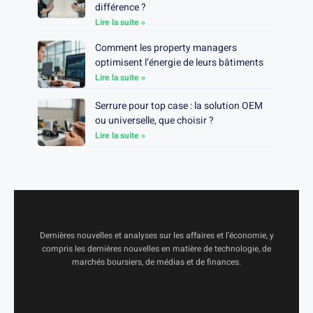
différence ?
Lire la suite »
Comment les property managers
optimisent l’énergie de leurs bâtiments
Lire la suite »
Serrure pour top case : la solution OEM
ou universelle, que choisir ?
Lire la suite »
Dernières nouvelles et analyses sur les affaires et l’économie, y
compris les dernières nouvelles en matière de technologie, de
marchés boursiers, de médias et de finances.