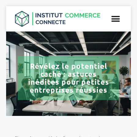
Révélez le potentiel
caché : astuces
inédites pour petites
entreprises réussies