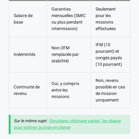
Garanties
Seulement
Salaire de
mensuelles (SMIC
pour les
base
ou plus pendant
missions
intermission)
effectuées
IFM (10
Non (IFM
pourcent) et
Indemnités
remplacée par
congés payés
stabilité)
(10 pourcent)
Non, revenu
Oui, y compris
Continuité de
possible en cas
entre les
revenu
de mission
missions
uniquement
Sur le même sujet :
Simulateur chômage partiel : les étapes
pour estimer la prise en charge