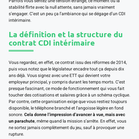
Parfois vous sentez une tension étrange, ce moment où la
stabilité flirte avec la null attente, sans jamais vraiment
s’engager. C’est un peu ça l’ambiance qui se dégage d’un CDI
intérimaire.
La définition et la structure du
contrat CDI intérimaire
Vous regardez, en effet, ce contrat issu des réformes de 2014,
puis vous notez que le législateur encadre tout ça depuis dix
ans déjà. Vous signez avec une ETT qui devient votre
employeur principal, y compris durant les temps morts. C’est
presque fascinant, ce mode de fonctionnement qui vous fait
toucher des cotisations et salaires grâce à un schéma cyclique.
Par contre, cette organisation exige que vous restiez toujours
disponible, le téléphone branché et l’angoisse légère en fond
sonore.
Cela donne l’impression d’avancer à vue, mais avec
un parachute
, même quand la mission s’arrête. En effet, vous
ne sortez jamais complètement du jeu, sauf à provoquer une
rupture.