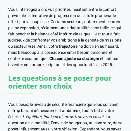
Vous interrogez alors vos priorités, hésitant entre le confort
prévisible, la tentative de progression ou la folle promenade
offert par la souplesse. Certains secteurs, notamment ceux en
pleine expansion, réclament une adaptabilité sans faille, ce qui
fait pencher la balance côté intérim classique. Il est tout à fait
judicieux de confronter vos ambitions à la densité de missions
du secteur visé. Ainsi, votre trajectoire ne doit rien au hasard,
mais beaucoup à la coïncidence entre besoin personnel et
contexte économique.
Chacun ajuste sa stratégie
et finit par
inventer son propre script au fil des opportunités en 2025.
Les questions à se poser pour
orienter son choix
Vous pesez le niveau de sécurité financière qui vous convient,
ni trop bas, ni démesurément ambitieux, tout à fait à votre
échelle.
L’équilibre, finalement, ne se trouve qu’en soi
. La
question de la mobilité, l’envie de bouger ou, au contraire, de se
poser influencent aussi votre réflexion. Cependant, vous savez