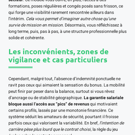
formations, poses régulières et congés posés sans frisson, ce
qui forge une visibilité rarement rencontrée ailleurs dans
l’intérim.
Cela vous permet d’imaginer autre chose qu’une
survie de mission en mission
. Désormais, vous réfléchissez à
long terme, puis, pas à pas, à une structure professionnelle plus
solide et cohérente.
Les inconvénients, zones de
vigilance et cas particuliers
Cependant, malgré tout, l’absence d’indemnité ponctuelle ne
ravit pas ceux qui aimaient la sensation du bonus. La mobilité
peut finir par peser dans la balance, surtout si vous rêvez
d’ancrage ou de stabilité géographique.
La garantie salariale
bloque aussi l’accès aux “pics” de revenus
qui motivaient
certains profils, lassés par une monotonie financière. Ce
système séduit les amateurs de sécurité, pourtant il froisse
parfois ceux qui valorisent la variabilité. En bref,
l’intention de
carrière pèse plus lourd que le contrat choisi
, la règle du jeu