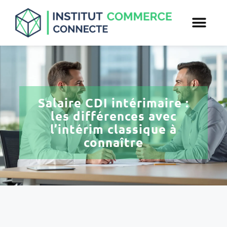
Salaire CDI intérimaire :
les différences avec
l’intérim classique à
connaître