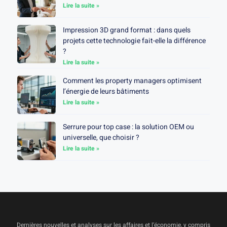
Lire la suite »
Impression 3D grand format : dans quels
projets cette technologie fait-elle la différence
?
Lire la suite »
Comment les property managers optimisent
l’énergie de leurs bâtiments
Lire la suite »
Serrure pour top case : la solution OEM ou
universelle, que choisir ?
Lire la suite »
Dernières nouvelles et analyses sur les affaires et l’économie, y compris