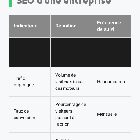
SEO d’une entreprise
Fréquence
Indicateur
Définition
de suivi
Classement
Positionnement
moyen sur
Hebdomadaire
Google
Volume de
Trafic
visiteurs issus
Hebdomadaire
organique
des moteurs
Pourcentage de
Taux de
visiteurs
Mensuelle
conversion
passant à
l’action