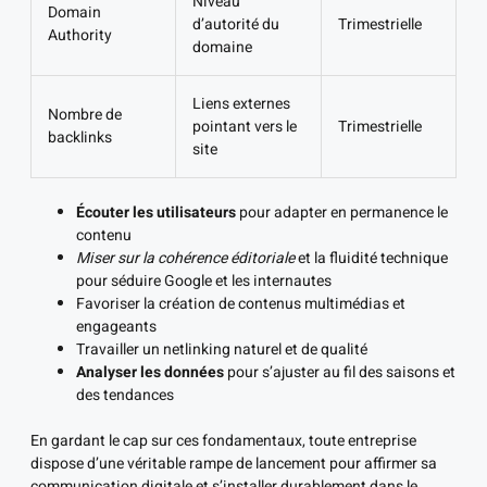
Niveau
Domain
d’autorité du
Trimestrielle
Authority
domaine
Liens externes
Nombre de
pointant vers le
Trimestrielle
backlinks
site
Écouter les utilisateurs
pour adapter en permanence le
contenu
Miser sur la cohérence éditoriale
et la fluidité technique
pour séduire Google et les internautes
Favoriser la création de contenus multimédias et
engageants
Travailler un netlinking naturel et de qualité
Analyser les données
pour s’ajuster au fil des saisons et
des tendances
En gardant le cap sur ces fondamentaux, toute entreprise
dispose d’une véritable rampe de lancement pour affirmer sa
communication digitale et s’installer durablement dans le