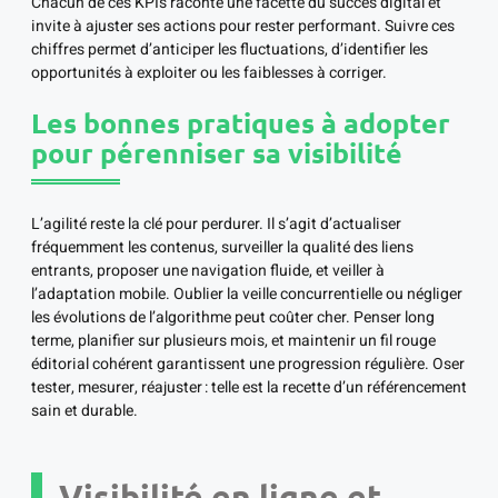
Chacun de ces KPIs raconte une facette du succès digital et
invite à ajuster ses actions pour rester performant. Suivre ces
chiffres permet d’anticiper les fluctuations, d’identifier les
opportunités à exploiter ou les faiblesses à corriger.
Les bonnes pratiques à adopter
pour pérenniser sa visibilité
L’agilité reste la clé pour perdurer. Il s’agit d’actualiser
fréquemment les contenus, surveiller la qualité des liens
entrants, proposer une navigation fluide, et veiller à
l’adaptation mobile. Oublier la veille concurrentielle ou négliger
les évolutions de l’algorithme peut coûter cher. Penser long
terme, planifier sur plusieurs mois, et maintenir un fil rouge
éditorial cohérent garantissent une progression régulière. Oser
tester, mesurer, réajuster : telle est la recette d’un référencement
sain et durable.
Visibilité en ligne et