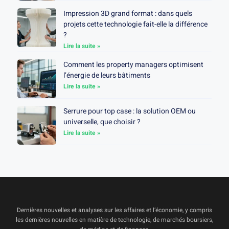
Impression 3D grand format : dans quels
projets cette technologie fait-elle la différence
?
Lire la suite »
Comment les property managers optimisent
l’énergie de leurs bâtiments
Lire la suite »
Serrure pour top case : la solution OEM ou
universelle, que choisir ?
Lire la suite »
Dernières nouvelles et analyses sur les affaires et l’économie, y compris
les dernières nouvelles en matière de technologie, de marchés boursiers,