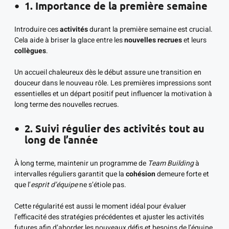
1. Importance de la première semaine
Introduire ces
activités
durant la première semaine est crucial.
Cela aide à briser la glace entre les
nouvelles recrues
et leurs
collègues
.
Un accueil chaleureux dès le début assure une transition en
douceur dans le nouveau rôle. Les premières impressions sont
essentielles et un départ positif peut influencer la motivation à
long terme des nouvelles recrues.
2. Suivi régulier des activités tout au
long de l’année
À long terme, maintenir un programme de
Team Building
à
intervalles réguliers garantit que la
cohésion
demeure forte et
que l’
esprit d’équipe
ne s’étiole pas.
Cette régularité est aussi le moment idéal pour évaluer
l’efficacité des stratégies précédentes et ajuster les activités
futures afin d’aborder les nouveaux défis et besoins de l’équipe.