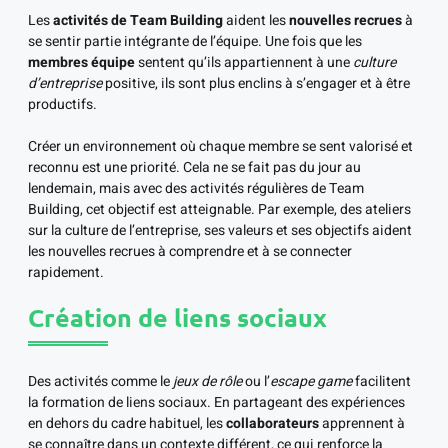
Les
activités de Team Building
aident les
nouvelles recrues
à
se sentir partie intégrante de l’équipe. Une fois que les
membres équipe
sentent qu’ils appartiennent à une
culture
d’entreprise
positive, ils sont plus enclins à s’engager et à être
productifs.
Créer un environnement où chaque membre se sent valorisé et
reconnu est une priorité. Cela ne se fait pas du jour au
lendemain, mais avec des activités régulières de Team
Building, cet objectif est atteignable. Par exemple, des ateliers
sur la culture de l’entreprise, ses valeurs et ses objectifs aident
les nouvelles recrues à comprendre et à se connecter
rapidement.
Création de liens sociaux
Des activités comme le
jeux de rôle
ou l’
escape game
facilitent
la formation de liens sociaux. En partageant des expériences
en dehors du cadre habituel, les
collaborateurs
apprennent à
se connaître dans un contexte différent, ce qui renforce la