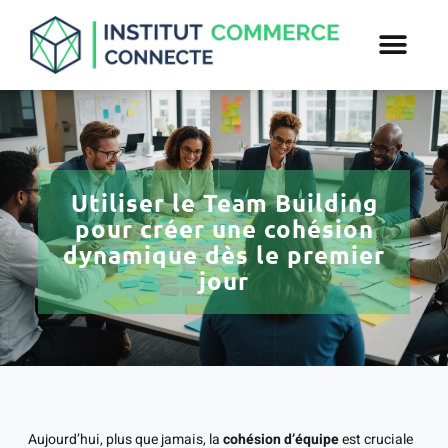
Utiliser le Team Building
pour créer une cohésion
dynamique dès le premier
jour
Aujourd’hui, plus que jamais, la
cohésion d’équipe
est cruciale