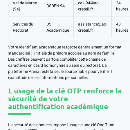
Val-de-Marne
ce.i-94@ac-
24
DSDEN 94
(94)
creteil.fr
heures
Services du
DSI
assistance@ac-
48
Rectorat
Académique
creteil.fr
heures
Votre identifiant académique respecte généralement un format
standardisé : l initiale du prénom accolée au nom de famille.
Des chiffres peuvent parfois compléter cette chaîne de
caractères en cas d homonymie au sein du rectorat. La
plateforme Arena reste la seule source fiable pour vérifier l
exactitude de ces informations personnelles.
L usage de la clé OTP renforce la
sécurité de votre
authentification académique
La sécurité des données impose l usage d une clé One Time