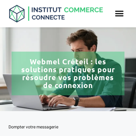
Webmel Créteil : les
solutions pratiques pour
résoudre vos problèmes
de connexion
Dompter votre messagerie