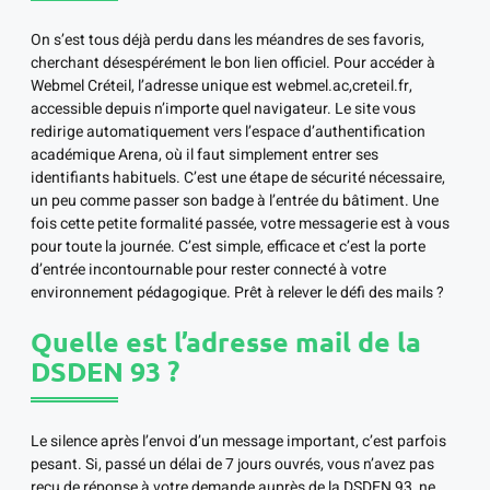
On s’est tous déjà perdu dans les méandres de ses favoris,
cherchant désespérément le bon lien officiel. Pour accéder à
Webmel Créteil, l’adresse unique est webmel.ac,creteil.fr,
accessible depuis n’importe quel navigateur. Le site vous
redirige automatiquement vers l’espace d’authentification
académique Arena, où il faut simplement entrer ses
identifiants habituels. C’est une étape de sécurité nécessaire,
un peu comme passer son badge à l’entrée du bâtiment. Une
fois cette petite formalité passée, votre messagerie est à vous
pour toute la journée. C’est simple, efficace et c’est la porte
d’entrée incontournable pour rester connecté à votre
environnement pédagogique. Prêt à relever le défi des mails ?
Quelle est l’adresse mail de la
DSDEN 93 ?
Le silence après l’envoi d’un message important, c’est parfois
pesant. Si, passé un délai de 7 jours ouvrés, vous n’avez pas
reçu de réponse à votre demande auprès de la DSDEN 93, ne