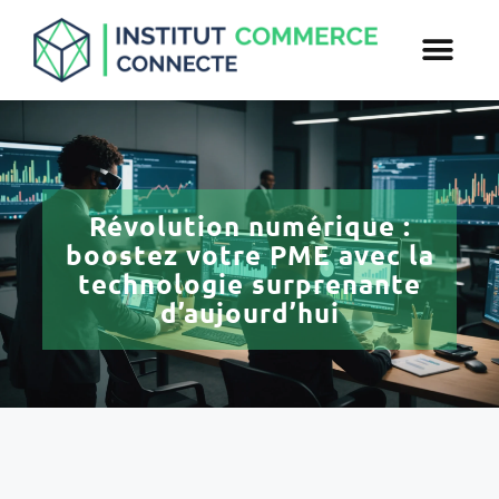
Révolution numérique :
boostez votre PME avec la
technologie surprenante
d’aujourd’hui