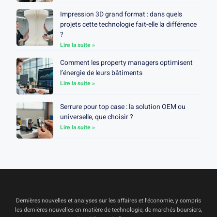
Impression 3D grand format : dans quels
projets cette technologie fait-elle la différence
?
Lire la suite »
Comment les property managers optimisent
l’énergie de leurs bâtiments
Lire la suite »
Serrure pour top case : la solution OEM ou
universelle, que choisir ?
Lire la suite »
Dernières nouvelles et analyses sur les affaires et l’économie, y compris
les dernières nouvelles en matière de technologie, de marchés boursiers,