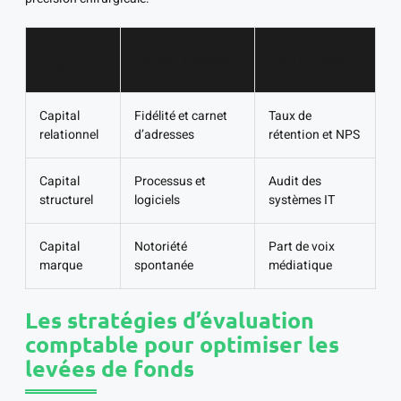
Pilier
Élément à évaluer
Outil de mesure
stratégique
Capital
Fidélité et carnet
Taux de
relationnel
d’adresses
rétention et NPS
Capital
Processus et
Audit des
structurel
logiciels
systèmes IT
Capital
Notoriété
Part de voix
marque
spontanée
médiatique
Les stratégies d’évaluation
comptable pour optimiser les
levées de fonds