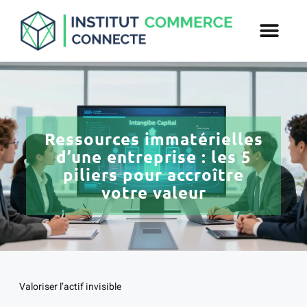
Ressources immatérielles
d’une entreprise : les 5
piliers pour accroître
votre valeur
Valoriser l’actif invisible