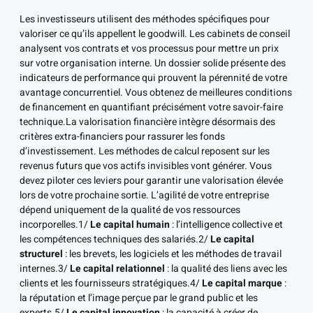
Les investisseurs utilisent des méthodes spécifiques pour
valoriser ce qu’ils appellent le goodwill. Les cabinets de conseil
analysent vos contrats et vos processus pour mettre un prix
sur votre organisation interne. Un dossier solide présente des
indicateurs de performance qui prouvent la pérennité de votre
avantage concurrentiel. Vous obtenez de meilleures conditions
de financement en quantifiant précisément votre savoir-faire
technique.La valorisation financière intègre désormais des
critères extra-financiers pour rassurer les fonds
d’investissement. Les méthodes de calcul reposent sur les
revenus futurs que vos actifs invisibles vont générer. Vous
devez piloter ces leviers pour garantir une valorisation élevée
lors de votre prochaine sortie. L’agilité de votre entreprise
dépend uniquement de la qualité de vos ressources
incorporelles.1/
Le capital humain
: l’intelligence collective et
les compétences techniques des salariés.2/
Le capital
structurel
: les brevets, les logiciels et les méthodes de travail
internes.3/
Le capital relationnel
: la qualité des liens avec les
clients et les fournisseurs stratégiques.4/
Le capital marque
:
la réputation et l’image perçue par le grand public et les
experts.5/
Le capital innovation
: la capacité à créer de