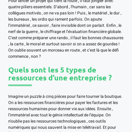
Pour lancer un projet qui tient la route , il faut jongler avec
quatre piliers essentiels. D’abord , l’humain , car sans les
collègues motivés , on ne va pas loin ! Puis , le matériel , le dur ,
les bureaux , les ordis qui rament parfois. On ajoute
l’immatériel , ce savoir , faire invisible dont on parlait. Enfin , le
nerf de la guerre , le chiffrage et l’évaluation financière globale.
C’est comme préparer une rando , il faut les bonnes chaussures
, la carte , le moral et surtout savoir si on a assez de gourdes !
On oublie souvent un morceau en route , et c’est là que le défi
commence , non ?
Quels sont les 5 types de
ressources d’une entreprise ?
Imagine un puzzle à cinq pièces pour faire tourner la boutique.
On a les ressources financières pour payer les factures et les
ressources humaines pour donner vie aux idées. Ensuite ,
l’immatériel avec tout le génie intellectuel de l’équipe. On
n’oublie pas les ressources technologiques , ces outils
numériques qui nous sauvent la mise en télétravail. Et pour