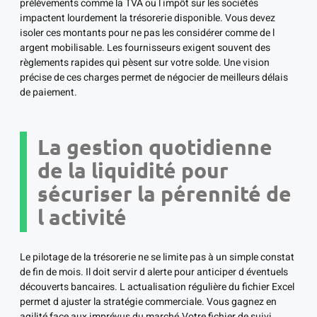
prélèvements comme la TVA ou l impôt sur les sociétés
impactent lourdement la trésorerie disponible. Vous devez
isoler ces montants pour ne pas les considérer comme de l
argent mobilisable. Les fournisseurs exigent souvent des
règlements rapides qui pèsent sur votre solde. Une vision
précise de ces charges permet de négocier de meilleurs délais
de paiement.
La gestion quotidienne
de la liquidité pour
sécuriser la pérennité de
l activité
Le pilotage de la trésorerie ne se limite pas à un simple constat
de fin de mois. Il doit servir d alerte pour anticiper d éventuels
découverts bancaires. L actualisation régulière du fichier Excel
permet d ajuster la stratégie commerciale. Vous gagnez en
agilité face aux imprévus du marché.Votre fichier de suivi