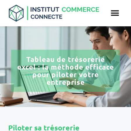
Tableau de trésorerie
excel : la méthode efficace
pour piloter votre
entreprise
Piloter sa trésorerie