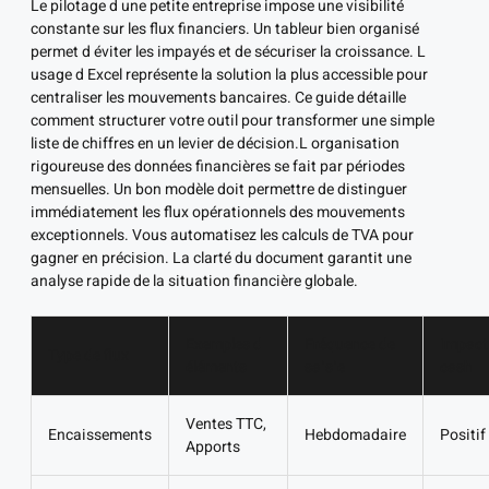
Le pilotage d une petite entreprise impose une visibilité
constante sur les flux financiers. Un tableur bien organisé
permet d éviter les impayés et de sécuriser la croissance. L
usage d Excel représente la solution la plus accessible pour
centraliser les mouvements bancaires. Ce guide détaille
comment structurer votre outil pour transformer une simple
liste de chiffres en un levier de décision.L organisation
rigoureuse des données financières se fait par périodes
mensuelles. Un bon modèle doit permettre de distinguer
immédiatement les flux opérationnels des mouvements
exceptionnels. Vous automatisez les calculs de TVA pour
gagner en précision. La clarté du document garantit une
analyse rapide de la situation financière globale.
Exemples d
Fréquence de
Impact
Type de flux
éléments
saisie
cash
Ventes TTC,
Encaissements
Hebdomadaire
Positif
Apports