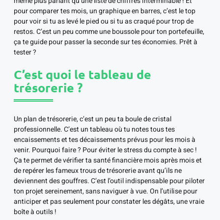
même plus parlant qu’une liste de chiffres interminable ! Et
pour comparer tes mois, un graphique en barres, c’est le top
pour voir si tu as levé le pied ou si tu as craqué pour trop de
restos. C’est un peu comme une boussole pour ton portefeuille,
ça te guide pour passer la seconde sur tes économies. Prêt à
tester ?
C’est quoi le tableau de
trésorerie ?
Un plan de trésorerie, c’est un peu ta boule de cristal
professionnelle. C’est un tableau où tu notes tous tes
encaissements et tes décaissements prévus pour les mois à
venir. Pourquoi faire ? Pour éviter le stress du compte à sec !
Ça te permet de vérifier ta santé financière mois après mois et
de repérer les fameux trous de trésorerie avant qu’ils ne
deviennent des gouffres. C’est l’outil indispensable pour piloter
ton projet sereinement, sans naviguer à vue. On l’utilise pour
anticiper et pas seulement pour constater les dégâts, une vraie
boîte à outils !