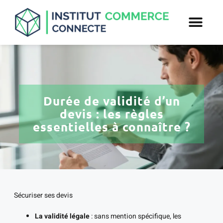
Durée de validité d’un
devis : les règles
essentielles à connaître ?
Sécuriser ses devis
La validité légale
: sans mention spécifique, les