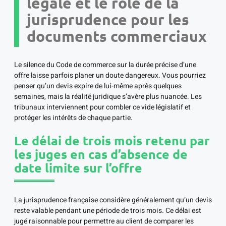
légale et le rôle de la
jurisprudence pour les
documents commerciaux
Le silence du Code de commerce sur la durée précise d’une
offre laisse parfois planer un doute dangereux. Vous pourriez
penser qu’un devis expire de lui-même après quelques
semaines, mais la réalité juridique s’avère plus nuancée. Les
tribunaux interviennent pour combler ce vide législatif et
protéger les intérêts de chaque partie.
Le délai de trois mois retenu par
les juges en cas d’absence de
date limite sur l’offre
La jurisprudence française considère généralement qu’un devis
reste valable pendant une période de trois mois. Ce délai est
jugé raisonnable pour permettre au client de comparer les