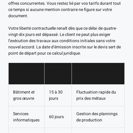
offres concurrentes. Vous restez lié par vos tarifs durant tout
ce temps si aucune mention contraire ne figure sur votre
document.
Votre liberté contractuelle renaît dès que ce délai de quatre-
vingt-dix jours est dépassé. Le client ne peut plus exiger
l’exécution des travaux aux conditions initiales sans votre
nouvel accord. La date d’émission inscrite sur le devis sert de
point de départ pour ce calcul juridique.
Secteur
Délai
Raison économique
d’activité
préconisé
majeure
Bâtiment et
15 à 30
Fluctuation rapide du
gros œuvre
jours
prix des métaux
Services
Gestion des plannings
60 jours
informatiques
de production