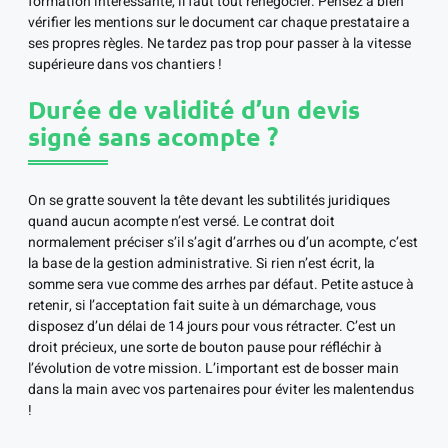
formation intéressante, il faut tout renégocier. Pensez à bien
vérifier les mentions sur le document car chaque prestataire a
ses propres règles. Ne tardez pas trop pour passer à la vitesse
supérieure dans vos chantiers !
Durée de validité d’un devis
signé sans acompte ?
On se gratte souvent la tête devant les subtilités juridiques
quand aucun acompte n’est versé. Le contrat doit
normalement préciser s’il s’agit d’arrhes ou d’un acompte, c’est
la base de la gestion administrative. Si rien n’est écrit, la
somme sera vue comme des arrhes par défaut. Petite astuce à
retenir, si l’acceptation fait suite à un démarchage, vous
disposez d’un délai de 14 jours pour vous rétracter. C’est un
droit précieux, une sorte de bouton pause pour réfléchir à
l’évolution de votre mission. L’important est de bosser main
dans la main avec vos partenaires pour éviter les malentendus
!