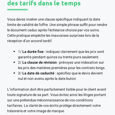
des tarifs dans le temps
Vous devez insérer une clause spécifique indiquant la date
limite de validité de l’offre. Une simple phrase suffit pour rendre
le document caduc après l’échéance choisie par vos soins.
Cette pratique empêche les mauvaises surprises lors de la
réception d’un accord tardif.
1/
La durée fixe
: indiquez clairement que les prix sont
garantis pendant quinze ou trente jours seulement.
2/
La clause de révision
: prévoyez une indexation sur
les prix des matières premières pour les contrats longs.
3/
La date de caducité
: spécifiez que le devis devient
nul et non avenu après la date butoir.
L’information doit être parfaitement lisible pour le client avant
toute signature de sa part. Vous évitez ainsi les litiges portant
sur une prétendue méconnaissance de vos conditions
tarifaires. La clarté de vos écrits protège directement votre
trésorerie et votre image de marque.